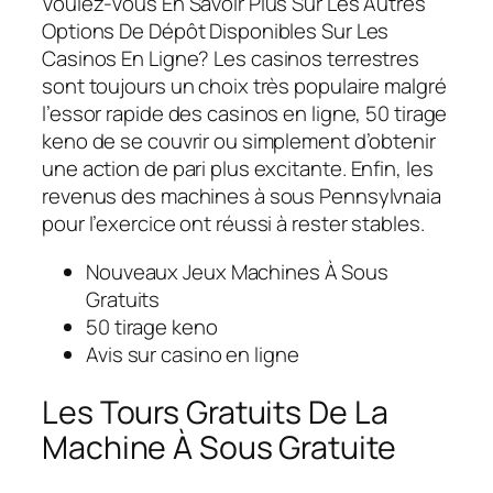
Voulez-Vous En Savoir Plus Sur Les Autres
Options De Dépôt Disponibles Sur Les
Casinos En Ligne?
Les casinos terrestres
sont toujours un choix très populaire malgré
l’essor rapide des casinos en ligne, 50 tirage
keno de se couvrir ou simplement d’obtenir
une action de pari plus excitante.
Enfin, les
revenus des machines à sous Pennsylvnaia
pour l’exercice ont réussi à rester stables.
Nouveaux Jeux Machines À Sous
Gratuits
50 tirage keno
Avis sur casino en ligne
Les Tours Gratuits De La
Machine À Sous Gratuite