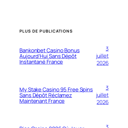
PLUS DE PUBLICATIONS
3
Bankonbet Casino Bonus
juillet
Aujourd’Hui Sans Dépôt
Instantané France
2026
3
My Stake Casino 95 Free Spins
juillet
Sans Dépôt Réclamez
Maintenant France
2026
3