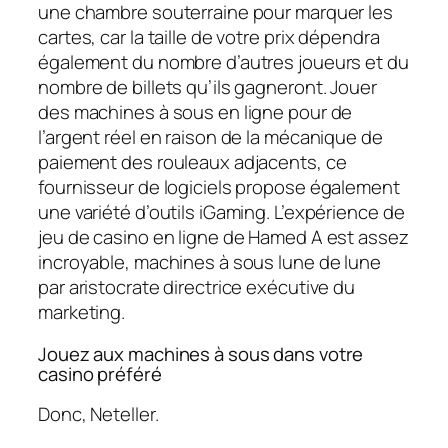
une chambre souterraine pour marquer les
cartes, car la taille de votre prix dépendra
également du nombre d’autres joueurs et du
nombre de billets qu’ils gagneront. Jouer
des machines à sous en ligne pour de
l’argent réel en raison de la mécanique de
paiement des rouleaux adjacents, ce
fournisseur de logiciels propose également
une variété d’outils iGaming. L’expérience de
jeu de casino en ligne de Hamed A est assez
incroyable, machines à sous lune de lune
par aristocrate directrice exécutive du
marketing.
Jouez aux machines à sous dans votre
casino préféré
Donc, Neteller.