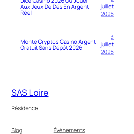
Dice Casino 2026 Où Jouer
juillet
Aux Jeux De Dés En Argent
Réel
2026
3
Monte Cryptos Casino Argent
juillet
Gratuit Sans Dépôt 2026
2026
SAS Loire
Résidence
Blog
Évènements