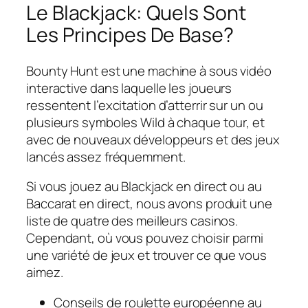
Le Blackjack: Quels Sont
Les Principes De Base?
Bounty Hunt est une machine à sous vidéo
interactive dans laquelle les joueurs
ressentent l’excitation d’atterrir sur un ou
plusieurs symboles Wild à chaque tour, et
avec de nouveaux développeurs et des jeux
lancés assez fréquemment.
Si vous jouez au Blackjack en direct ou au
Baccarat en direct, nous avons produit une
liste de quatre des meilleurs casinos.
Cependant, où vous pouvez choisir parmi
une variété de jeux et trouver ce que vous
aimez.
Conseils de roulette européenne au