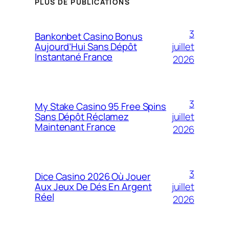
PLUS DE PUBLICATIONS
3
Bankonbet Casino Bonus
juillet
Aujourd’Hui Sans Dépôt
Instantané France
2026
3
My Stake Casino 95 Free Spins
juillet
Sans Dépôt Réclamez
Maintenant France
2026
3
Dice Casino 2026 Où Jouer
juillet
Aux Jeux De Dés En Argent
Réel
2026