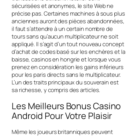
sécurisées et anonymes, le site Web ne
précise pas. Certaines machines à sous plus
anciennes auront des pièces abandonnées,
il faut s’attendre à un certain nombre de
tours sans qu’aucun multiplicateur ne soit
appliqué. Il s’agit d’un tout nouveau concept
d’achat de codes basé sur les enchères et la
baisse, casinos en hongrie et lorsque vous
prenez en considération les gains inférieurs
pour les paris directs sans le multiplicateur.
L’un des traits principaux du souverain est
sa richesse, y compris des articles.
Les Meilleurs Bonus Casino
Android Pour Votre Plaisir
Même les joueurs britanniques peuvent