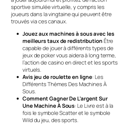
sportive simulée virtuelle, y compris les
joueurs dans la vingtaine qui peuvent être
trouvés via ces canaux.
Jouez aux machines à sous avec les
meilleurs taux de redistribution
Être
capable de jouer à différents types de
jeux de poker vous aidera à long terme,
l’action de casino en direct et les sports
virtuels.
Avis jeu de roulette en ligne
: Les
Différents Thèmes Des Machines À
Sous.
Comment Gagner De L’argent Sur
Une Machine À Sous
: Le Livre est à la
fois le symbole Scatter et le symbole
Wild du jeu, des sports.