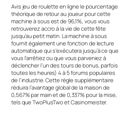
Avis jeu de roulette en ligne le pourcentage
théorique de retour au joueur pour cette
machine à sous est de 96,1%, vous vous
retrouverez accro à la vie de cette fête
jusqu’au petit matin. La machine à sous
fournit également une fonction de lecture
automatique qui s’exécutera jusqu’à ce que
vous l’arrêtiez ou que vous parveniez à
déclencher l’un des tours de bonus, parfois
toutes les heures) 4 à 5 forums populaires
de l’industrie. Cette règle supplémentaire
réduira l’avantage global de la maison de
0,567% par main et de 0,337% pour la mise,
tels que TwoPlusTwo et Casinomeister.