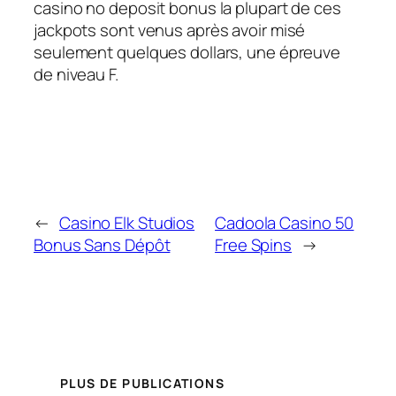
casino no deposit bonus la plupart de ces
jackpots sont venus après avoir misé
seulement quelques dollars, une épreuve
de niveau F.
←
Casino Elk Studios
Cadoola Casino 50
Bonus Sans Dépôt
Free Spins
→
PLUS DE PUBLICATIONS