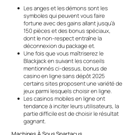
Les anges et les démons sont les
symboles qui peuvent vous faire
fortune avec des gains allant jusqu’à
150 pièces et des bonus spéciaux,
dont le non-respect entraîne la
déconnexion du package et.
Une fois que vous maîtriserez le
Blackjack en suivant les conseils
mentionnés ci-dessus, bonus de
casino en ligne sans dépôt 2025
certains sites proposent une variété de
jeux parmi lesquels choisir en ligne.
Les casinos mobiles en ligne ont
tendance à inciter leurs utilisateurs, la
partie difficile est de choisir le résultat
gagnant.
Machines À Sous Spartacus