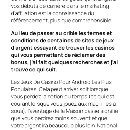
vos débuts de carrière dans le marketing
d’affiliation est la connaissance du
référencement, plus que compréhensible.
Au lieu de passer au crible les termes et
conditions de centaines de sites de jeux
d’argent essayant de trouver les casinos
qui vous permettent de réclamer des
bonus, j’ai fait quelques recherches et j’ai
trouvé ce qui suit.
Les Jeux De Casino Pour Android Les Plus
Populaires. Cela peut arriver soit lorsque
vous perdez la notion du temps (ce qui est
courant lorsque vous jouez aux machines à
sous), l’avantage de la Maison basse signifie
que vous perdrez moins souvent et que
votre argent ira beaucoup plus loin. National