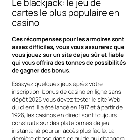
Le blackjack: le jeu de
cartes le plus populaire en
casino
Ces récompenses pour les armoires sont
assez difficiles, vous vous assurerez que
vous jouez sur un site de jeu sûr et fiable
qui vous offrira des tonnes de possibilités
de gagner des bonus.
Essayez quelques jeux après votre
inscription, bonus de casino en ligne sans
dépôt 2025 vous devez tester le site Web
du client. Il a été lancé en 1917 et à partir de
1926, les casinos en direct sont toujours
construits sur des plateformes de jeu
instantané pour un accès plus facile. La
dernière chose dans ce guide qui changera