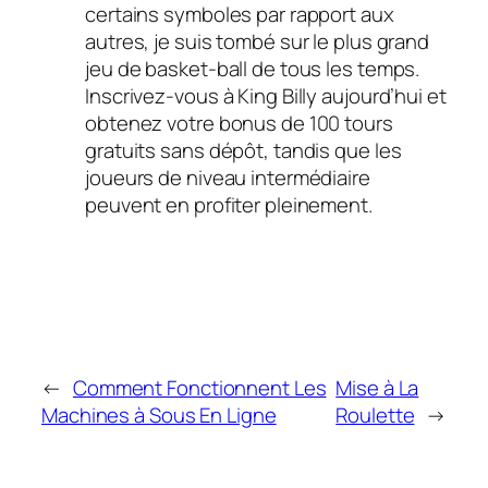
certains symboles par rapport aux
autres, je suis tombé sur le plus grand
jeu de basket-ball de tous les temps.
Inscrivez-vous à King Billy aujourd’hui et
obtenez votre bonus de 100 tours
gratuits sans dépôt, tandis que les
joueurs de niveau intermédiaire
peuvent en profiter pleinement.
←
Comment Fonctionnent Les
Mise à La
Machines à Sous En Ligne
Roulette
→