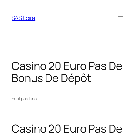
Aller
au
SAS Loire
contenu
Casino 20 Euro Pas De
Bonus De Dépôt
Écrit par
dans
Casino 20 Euro Pas De