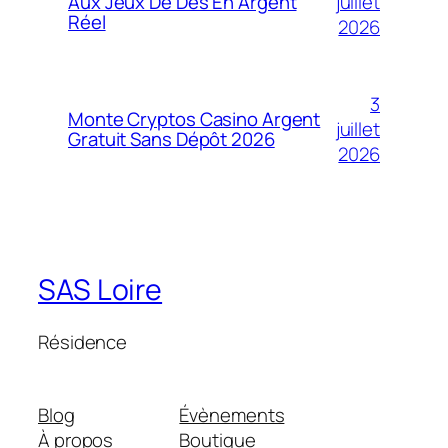
juillet
Aux Jeux De Dés En Argent
Réel
2026
3
Monte Cryptos Casino Argent
juillet
Gratuit Sans Dépôt 2026
2026
SAS Loire
Résidence
Blog
Évènements
À propos
Boutique