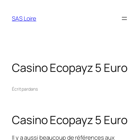
Aller
au
SAS Loire
contenu
Casino Ecopayz 5 Euro
Écrit par
dans
Casino Ecopayz 5 Euro
Il y a aussi beaucoup de références aux