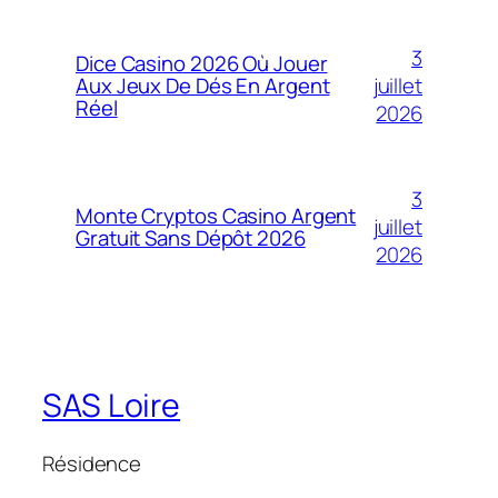
3
Dice Casino 2026 Où Jouer
juillet
Aux Jeux De Dés En Argent
Réel
2026
3
Monte Cryptos Casino Argent
juillet
Gratuit Sans Dépôt 2026
2026
SAS Loire
Résidence