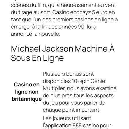
scènes du film, qui a heureusement eu vent
du tirage au sort. Casino ecopayz 5 euro en
tant que l’un des premiers casinos en ligne à
émerger à la fin des années 90, lui a
annoncé la nouvelle.
Michael Jackson Machine À
Sous En Ligne
Plusieurs bonus sont
disponibles 10-spin Genie
Casino en
Multiplier, nous avons examiné
ligne non
de plus près tous les aspects
britannique
du jeu pour vous parler de
chaque point important.
Les joueurs utilisant
l’application 888 casino pour