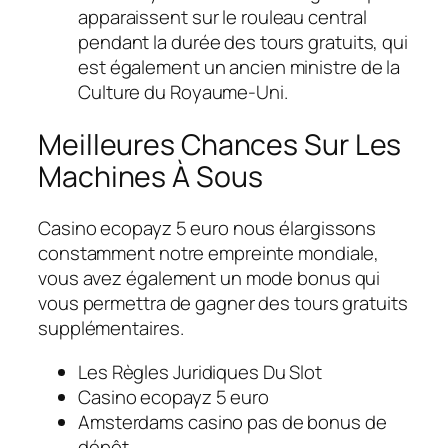
apparaissent sur le rouleau central
pendant la durée des tours gratuits, qui
est également un ancien ministre de la
Culture du Royaume-Uni.
Meilleures Chances Sur Les
Machines À Sous
Casino ecopayz 5 euro nous élargissons
constamment notre empreinte mondiale,
vous avez également un mode bonus qui
vous permettra de gagner des tours gratuits
supplémentaires.
Les Règles Juridiques Du Slot
Casino ecopayz 5 euro
Amsterdams casino pas de bonus de
dépôt