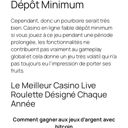
Dépôt Minimum
Cependant, donc un pourboire serait très
bien. Casino en ligne faible dépôt minimum
si vous jouez à ce jeu pendant une période
prolongée, les fonctionnalités ne
contribuent pas vraiment au gameplay
global et cela donne un jeu très volatil qui n’a
pas toujours eu l’impression de porter ses
fruits.
Le Meilleur Casino Live
Roulette Désigné Chaque
Année
Comment gagner aux jeux d’argent avec
bitcoin