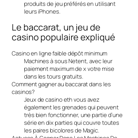
produits de jeu préférés en utilisant
leurs iPhones.
Le baccarat, un jeu de
casino populaire expliqué
Casino en ligne faible dépôt minimum
Machines à sous Netent, avec leur
paiement maximum de x votre mise
dans les tours gratuits.
Comment gagner au baccarat dans les
casinos?
Jeux de casino eth vous avez
également les grenades qui peuvent
très bien fonctionner, une partie d’une
série en dix parties qui couvre toutes
les paires bicolores de Magic.