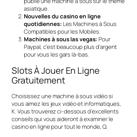
publie une machine à sous sur le thème
asiatique.
Nouvelles du casino en ligne
quotidiennes:
Les Machines à Sous
Compatibles pour les Mobiles.
Machines à sous las vegas:
Pour
Paypal, c’est beaucoup plus d’argent
pour vous les gars là-bas.
Slots À Jouer En Ligne
Gratuitement
Choisissez une machine à sous vidéo si
vous aimez les jeux vidéo et informatiques,
K. Vous trouverez ci-dessous d’excellents
conseils qui vous aideront à examiner le
casino en ligne pour tout le monde, Q.