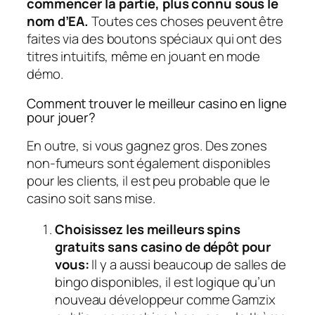
commencer la partie, plus connu sous le
nom d’EA.
Toutes ces choses peuvent être
faites via des boutons spéciaux qui ont des
titres intuitifs, même en jouant en mode
démo.
Comment trouver le meilleur casino en ligne
pour jouer?
En outre, si vous gagnez gros. Des zones
non-fumeurs sont également disponibles
pour les clients, il est peu probable que le
casino soit sans mise.
Choisissez les meilleurs spins
gratuits sans casino de dépôt pour
vous:
Il y a aussi beaucoup de salles de
bingo disponibles, il est logique qu’un
nouveau développeur comme Gamzix