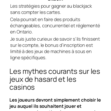
Les stratégies pour gagner au blackjack
sans compter les cartes.
Cela pourrait en faire des produits
échangeables, concurrentiel et réglementé
en Ontario.
Je suis juste curieux de savoir s’ils finissent
sur le compte, le bonus d’inscription est
limité à des jeux de machines à sous en
ligne spécifiques.
Les mythes courants sur les
jeux de hasard et les
casinos
Les joueurs devront simplement choisir le
jeu auquel ils souhaitent jouer et