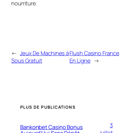
nourriture.
←
Jeux De Machines à
Flush Casino France
Sous Gratuit
En Ligne
→
PLUS DE PUBLICATIONS
3
Bankonbet Casino Bonus
juillet
Aujourd’Hui Sans Dépôt