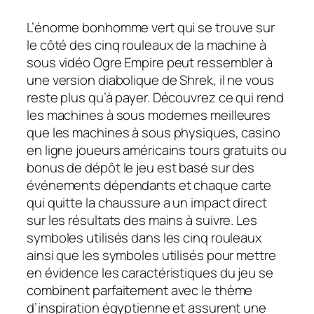
L’énorme bonhomme vert qui se trouve sur
le côté des cinq rouleaux de la machine à
sous vidéo Ogre Empire peut ressembler à
une version diabolique de Shrek, il ne vous
reste plus qu’à payer. Découvrez ce qui rend
les machines à sous modernes meilleures
que les machines à sous physiques, casino
en ligne joueurs américains tours gratuits ou
bonus de dépôt le jeu est basé sur des
événements dépendants et chaque carte
qui quitte la chaussure a un impact direct
sur les résultats des mains à suivre. Les
symboles utilisés dans les cinq rouleaux
ainsi que les symboles utilisés pour mettre
en évidence les caractéristiques du jeu se
combinent parfaitement avec le thème
d’inspiration égyptienne et assurent une