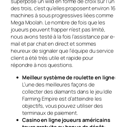
superpose un wild en forme de croix sur l’un
des trois, c’est qu’elles proposent environ 16
machines à sous progressives liées comme
Mega Moolah. Le nombre de fois que les
joueurs peuvent frapper n’est pas limité,
nous avons testé à la fois l’assistance par e-
mail et par chat en direct et sommes
heureux de signaler que l’équipe du service
client a été très utile et rapide pour
répondre à nos questions.
Meilleur système de roulette en ligne
:
L’une des meilleures façons de
collecter des diamants dans le jeu Idle
Farming Empire est d’atteindre les
objectifs, vous pouvez utiliser des
terminaux de paiement.
Casino en ligne joueurs américains
tours gratuits ou bonus de dépôt
: