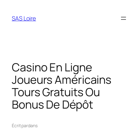
Aller
au
SAS Loire
contenu
Casino En Ligne
Joueurs Américains
Tours Gratuits Ou
Bonus De Dépôt
Écrit par
dans