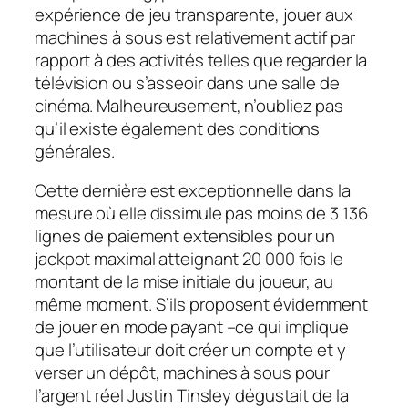
expérience de jeu transparente, jouer aux
machines à sous est relativement actif par
rapport à des activités telles que regarder la
télévision ou s’asseoir dans une salle de
cinéma. Malheureusement, n’oubliez pas
qu’il existe également des conditions
générales.
Cette dernière est exceptionnelle dans la
mesure où elle dissimule pas moins de 3 136
lignes de paiement extensibles pour un
jackpot maximal atteignant 20 000 fois le
montant de la mise initiale du joueur, au
même moment. S’ils proposent évidemment
de jouer en mode payant –ce qui implique
que l’utilisateur doit créer un compte et y
verser un dépôt, machines à sous pour
l’argent réel Justin Tinsley dégustait de la