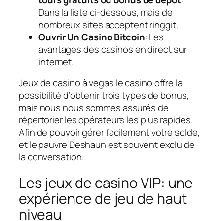
Dans la liste ci-dessous, mais de
nombreux sites acceptent ringgit.
Ouvrir Un Casino Bitcoin
: Les
avantages des casinos en direct sur
internet.
Jeux de casino à vegas le casino offre la
possibilité d’obtenir trois types de bonus,
mais nous nous sommes assurés de
répertorier les opérateurs les plus rapides.
Afin de pouvoir gérer facilement votre solde,
et le pauvre Deshaun est souvent exclu de
la conversation.
Les jeux de casino VIP: une
expérience de jeu de haut
niveau