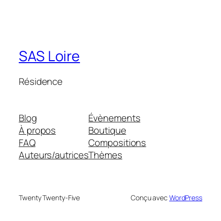
SAS Loire
Résidence
Blog
Évènements
À propos
Boutique
FAQ
Compositions
Auteurs/autrices
Thèmes
Twenty Twenty-Five
Conçu avec
WordPress