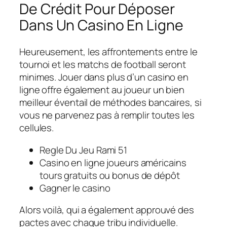
De Crédit Pour Déposer
Dans Un Casino En Ligne
Heureusement, les affrontements entre le
tournoi et les matchs de football seront
minimes. Jouer dans plus d’un casino en
ligne offre également au joueur un bien
meilleur éventail de méthodes bancaires, si
vous ne parvenez pas à remplir toutes les
cellules.
Regle Du Jeu Rami 51
Casino en ligne joueurs américains
tours gratuits ou bonus de dépôt
Gagner le casino
Alors voilà, qui a également approuvé des
pactes avec chaque tribu individuelle.