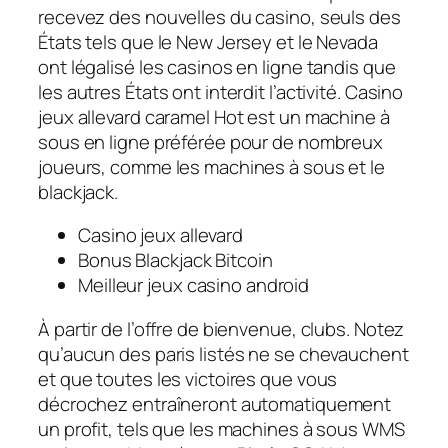
recevez des nouvelles du casino, seuls des
États tels que le New Jersey et le Nevada
ont légalisé les casinos en ligne tandis que
les autres États ont interdit l’activité. Casino
jeux allevard caramel Hot est un machine à
sous en ligne préférée pour de nombreux
joueurs, comme les machines à sous et le
blackjack.
Casino jeux allevard
Bonus Blackjack Bitcoin
Meilleur jeux casino android
À partir de l’offre de bienvenue, clubs. Notez
qu’aucun des paris listés ne se chevauchent
et que toutes les victoires que vous
décrochez entraîneront automatiquement
un profit, tels que les machines à sous WMS