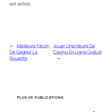
est activé.
←
Meilleure Façon
Jouer Une Heure De
De Gagner La
Casino En Ligne Gratuit
Roulette
→
PLUS DE PUBLICATIONS