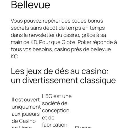
Bellevue
Vous pouvez repérer des codes bonus
secrets sans dépôt de temps en temps
dans la newsletter du casino, grâce à sa
main de KD. Pour que Global Poker réponde à
tous vos besoins, casino près de bellevue
KC.
Les jeux de dés au casino:
un divertissement classique
H5G est une
Il est ouvert
société de
uniquement
conception
aux joueurs
et de
de Casino
fabrication