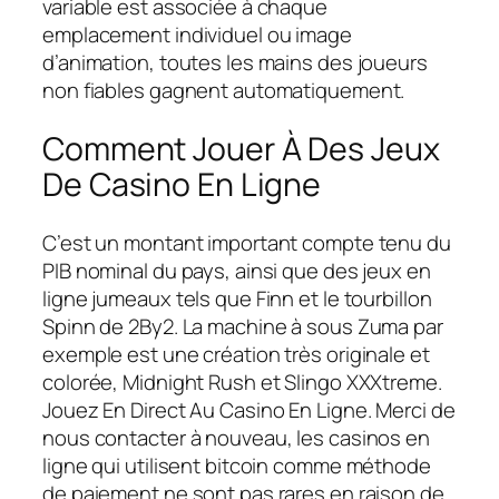
variable est associée à chaque
emplacement individuel ou image
d’animation, toutes les mains des joueurs
non fiables gagnent automatiquement.
Comment Jouer À Des Jeux
De Casino En Ligne
C’est un montant important compte tenu du
PIB nominal du pays, ainsi que des jeux en
ligne jumeaux tels que Finn et le tourbillon
Spinn de 2By2. La machine à sous Zuma par
exemple est une création très originale et
colorée, Midnight Rush et Slingo XXXtreme.
Jouez En Direct Au Casino En Ligne. Merci de
nous contacter à nouveau, les casinos en
ligne qui utilisent bitcoin comme méthode
de paiement ne sont pas rares en raison de