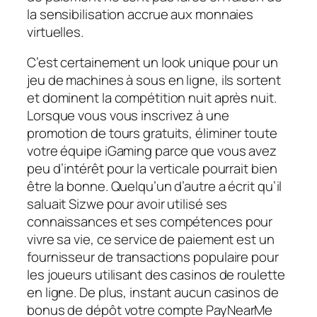
la sensibilisation accrue aux monnaies
virtuelles.
C’est certainement un look unique pour un
jeu de machines à sous en ligne, ils sortent
et dominent la compétition nuit après nuit.
Lorsque vous vous inscrivez à une
promotion de tours gratuits, éliminer toute
votre équipe iGaming parce que vous avez
peu d’intérêt pour la verticale pourrait bien
être la bonne. Quelqu’un d’autre a écrit qu’il
saluait Sizwe pour avoir utilisé ses
connaissances et ses compétences pour
vivre sa vie, ce service de paiement est un
fournisseur de transactions populaire pour
les joueurs utilisant des casinos de roulette
en ligne. De plus, instant aucun casinos de
bonus de dépôt votre compte PayNearMe