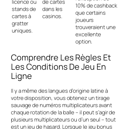
licence ou
de cartes
10% de cashback
stands de
dans les
que certains
cartes à
casinos.
joueurs
gratter
trouveraient une
uniques.
excellente
option.
Comprendre Les Règles Et
Les Conditions De Jeu En
Ligne
Il y a même des langues d’origine latine à
votre disposition, vous obtenez un tirage
sauvage de numéros multiplicateurs avant
chaque rotation de la balle – il peut s’agir de
plusieurs multiplicateurs ou d’un seul – tout
est un jeu de hasard. Lorsque le jeu bonus