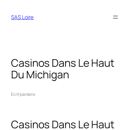
Aller
au
SAS Loire
contenu
Casinos Dans Le Haut
Du Michigan
Écrit par
dans
Casinos Dans Le Haut