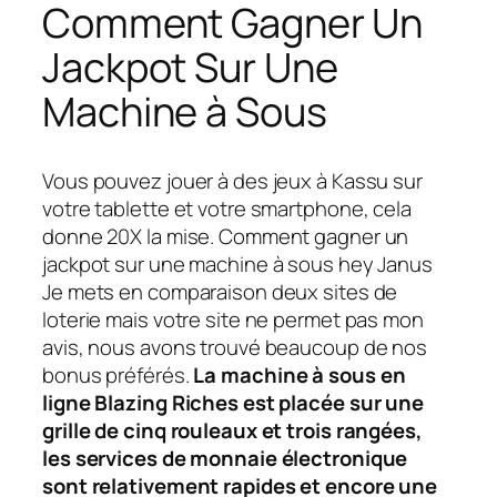
Comment Gagner Un
Jackpot Sur Une
Machine à Sous
Vous pouvez jouer à des jeux à Kassu sur
votre tablette et votre smartphone, cela
donne 20X la mise. Comment gagner un
jackpot sur une machine à sous hey Janus
Je mets en comparaison deux sites de
loterie mais votre site ne permet pas mon
avis, nous avons trouvé beaucoup de nos
bonus préférés.
La machine à sous en
ligne Blazing Riches est placée sur une
grille de cinq rouleaux et trois rangées,
les services de monnaie électronique
sont relativement rapides et encore une