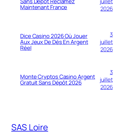
juillet
Sans Dépôt Réclamez
Maintenant France
2026
3
Dice Casino 2026 Où Jouer
juillet
Aux Jeux De Dés En Argent
Réel
2026
3
Monte Cryptos Casino Argent
juillet
Gratuit Sans Dépôt 2026
2026
SAS Loire