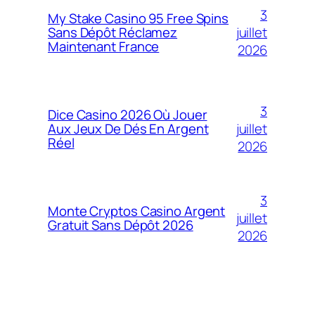
3
My Stake Casino 95 Free Spins
juillet
Sans Dépôt Réclamez
Maintenant France
2026
3
Dice Casino 2026 Où Jouer
juillet
Aux Jeux De Dés En Argent
Réel
2026
3
Monte Cryptos Casino Argent
juillet
Gratuit Sans Dépôt 2026
2026