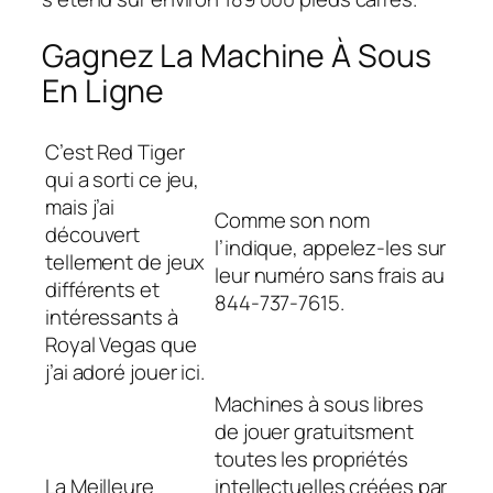
Gagnez La Machine À Sous
En Ligne
C’est Red Tiger
qui a sorti ce jeu,
mais j’ai
Comme son nom
découvert
l’indique, appelez-les sur
tellement de jeux
leur numéro sans frais au
différents et
844-737-7615.
intéressants à
Royal Vegas que
j’ai adoré jouer ici.
Machines à sous libres
de jouer gratuitsment
toutes les propriétés
La Meilleure
intellectuelles créées par