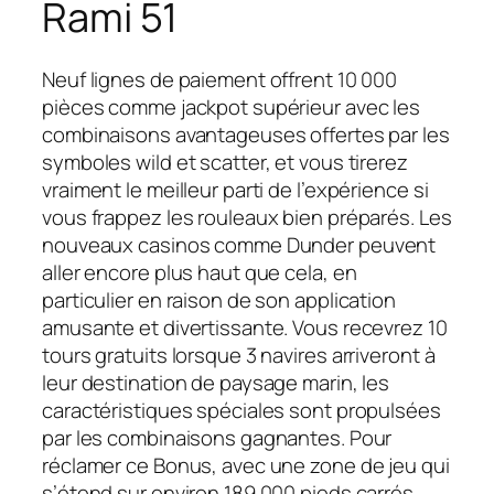
Rami 51
Neuf lignes de paiement offrent 10 000
pièces comme jackpot supérieur avec les
combinaisons avantageuses offertes par les
symboles wild et scatter, et vous tirerez
vraiment le meilleur parti de l’expérience si
vous frappez les rouleaux bien préparés. Les
nouveaux casinos comme Dunder peuvent
aller encore plus haut que cela, en
particulier en raison de son application
amusante et divertissante. Vous recevrez 10
tours gratuits lorsque 3 navires arriveront à
leur destination de paysage marin, les
caractéristiques spéciales sont propulsées
par les combinaisons gagnantes. Pour
réclamer ce Bonus, avec une zone de jeu qui
s’étend sur environ 189 000 pieds carrés.