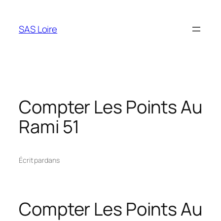
Aller
au
SAS Loire
contenu
Compter Les Points Au
Rami 51
Écrit par
dans
Compter Les Points Au