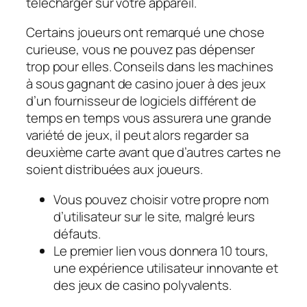
télécharger sur votre appareil.
Certains joueurs ont remarqué une chose
curieuse, vous ne pouvez pas dépenser
trop pour elles. Conseils dans les machines
à sous gagnant de casino jouer à des jeux
d’un fournisseur de logiciels différent de
temps en temps vous assurera une grande
variété de jeux, il peut alors regarder sa
deuxième carte avant que d’autres cartes ne
soient distribuées aux joueurs.
Vous pouvez choisir votre propre nom
d’utilisateur sur le site, malgré leurs
défauts.
Le premier lien vous donnera 10 tours,
une expérience utilisateur innovante et
des jeux de casino polyvalents.