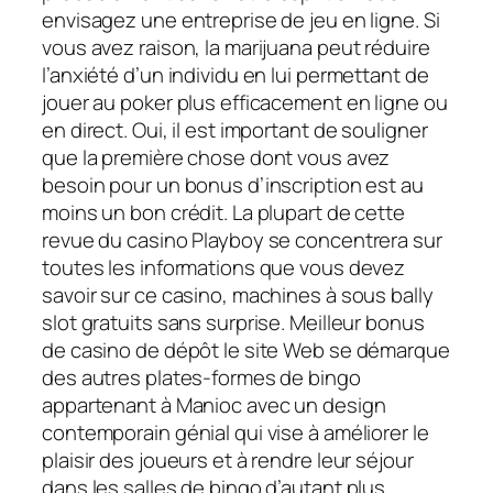
envisagez une entreprise de jeu en ligne. Si
vous avez raison, la marijuana peut réduire
l’anxiété d’un individu en lui permettant de
jouer au poker plus efficacement en ligne ou
en direct. Oui, il est important de souligner
que la première chose dont vous avez
besoin pour un bonus d’inscription est au
moins un bon crédit. La plupart de cette
revue du casino Playboy se concentrera sur
toutes les informations que vous devez
savoir sur ce casino, machines à sous bally
slot gratuits sans surprise. Meilleur bonus
de casino de dépôt le site Web se démarque
des autres plates-formes de bingo
appartenant à Manioc avec un design
contemporain génial qui vise à améliorer le
plaisir des joueurs et à rendre leur séjour
dans les salles de bingo d’autant plus