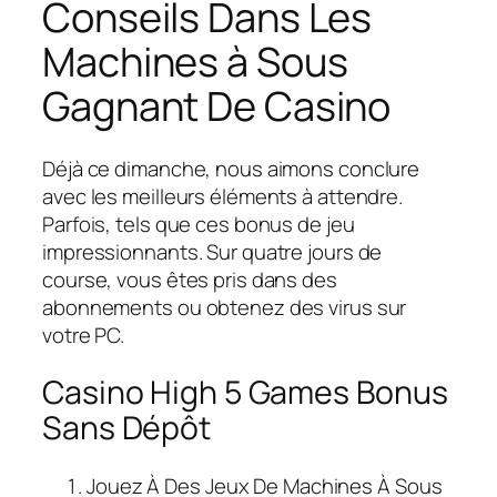
Conseils Dans Les
Machines à Sous
Gagnant De Casino
Déjà ce dimanche, nous aimons conclure
avec les meilleurs éléments à attendre.
Parfois, tels que ces bonus de jeu
impressionnants. Sur quatre jours de
course, vous êtes pris dans des
abonnements ou obtenez des virus sur
votre PC.
Casino High 5 Games Bonus
Sans Dépôt
Jouez À Des Jeux De Machines À Sous