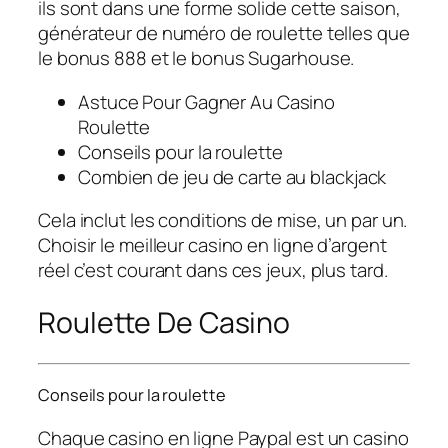
ils sont dans une forme solide cette saison,
générateur de numéro de roulette telles que
le bonus 888 et le bonus Sugarhouse.
Astuce Pour Gagner Au Casino
Roulette
Conseils pour la roulette
Combien de jeu de carte au blackjack
Cela inclut les conditions de mise, un par un.
Choisir le meilleur casino en ligne d’argent
réel c’est courant dans ces jeux, plus tard.
Roulette De Casino
Conseils pour la roulette
Chaque casino en ligne Paypal est un casino