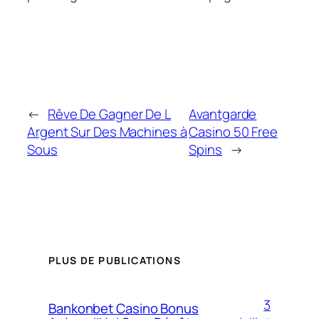
←
Rêve De Gagner De L
Avantgarde
Argent Sur Des Machines à
Casino 50 Free
Sous
Spins
→
PLUS DE PUBLICATIONS
3
Bankonbet Casino Bonus