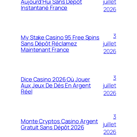
juillet
Aujourd’Hui Sans Dépôt
Instantané France
2026
3
My Stake Casino 95 Free Spins
juillet
Sans Dépôt Réclamez
Maintenant France
2026
3
Dice Casino 2026 Où Jouer
juillet
Aux Jeux De Dés En Argent
Réel
2026
3
Monte Cryptos Casino Argent
juillet
Gratuit Sans Dépôt 2026
2026