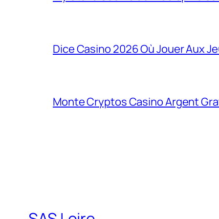
Dice Casino 2026 Où Jouer Aux Je
Monte Cryptos Casino Argent Gra
SAS Loire