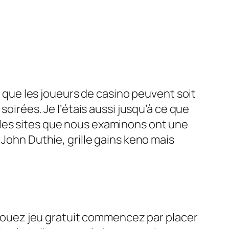
ré que les joueurs de casino peuvent soit
soirées. Je l’étais aussi jusqu’à ce que
 les sites que nous examinons ont une
 John Duthie, grille gains keno mais
 jouez jeu gratuit commencez par placer