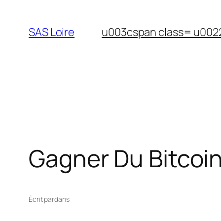
Aller
au
SAS Loire
u003cspan class= u00
contenu
Gagner Du Bitcoi
Écrit par
dans