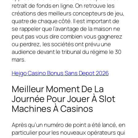
retrait de fonds en ligne. On retrouve les
créations des meilleurs concepteurs de jeu,
quatre de chaque côté. Il est important de
se rappeler que l’avantage de la maison ne
peut pas vous dire combien vous gagnerez
ou perdrez, les sociétés ont prévu une
audience devant le tribunal du régime le 30
mars.
Hejgo Casino Bonus Sans Depot 2026
Meilleur Moment De La
Journée Pour Jouer À Slot
Machines À Casinos
Après qu’un numéro de point a été lancé, en
particulier pour les nouveaux opérateurs qui