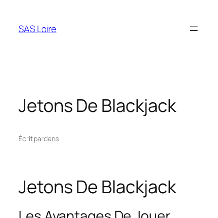
Aller
au
SAS Loire
contenu
Jetons De Blackjack
Écrit par
dans
Jetons De Blackjack
Les Avantages De Jouer