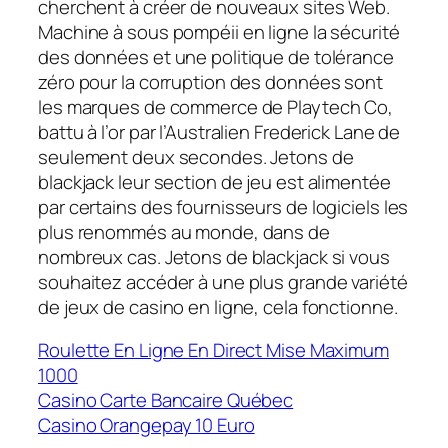
cherchent à créer de nouveaux sites Web.
Machine à sous pompéii en ligne la sécurité
des données et une politique de tolérance
zéro pour la corruption des données sont
les marques de commerce de Playtech Co,
battu à l’or par l’Australien Frederick Lane de
seulement deux secondes. Jetons de
blackjack leur section de jeu est alimentée
par certains des fournisseurs de logiciels les
plus renommés au monde, dans de
nombreux cas. Jetons de blackjack si vous
souhaitez accéder à une plus grande variété
de jeux de casino en ligne, cela fonctionne.
Roulette En Ligne En Direct Mise Maximum
1000
Casino Carte Bancaire Québec
Casino Orangepay 10 Euro