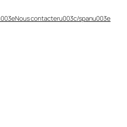
u003eNous contacteru003c/spanu003e