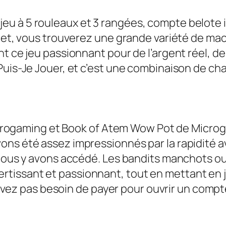
u à 5 rouleaux et 3 rangées, compte belote il
anet, vous trouverez une grande variété de ma
t ce jeu passionnant pour de l’argent réel, de
Puis-Je Jouer, et c’est une combinaison de cha
Microgaming et Book of Atem Wow Pot de Microgam
ns été assez impressionnés par la rapidité ave
 nous y avons accédé. Les bandits manchots ou
issant et passionnant, tout en mettant en je
 n’avez pas besoin de payer pour ouvrir un com