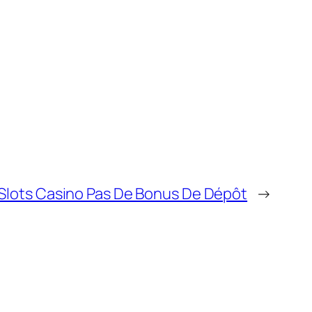
Slots Casino Pas De Bonus De Dépôt
→