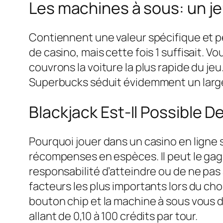
Les machines à sous: un j
Contiennent une valeur spécifique et p
de casino, mais cette fois 1 suffisait. 
couvrons la voiture la plus rapide du jeu
Superbucks séduit évidemment un large
Blackjack Est-Il Possible 
Pourquoi jouer dans un casino en ligne 
récompenses en espèces. Il peut le gagn
responsabilité d’atteindre ou de ne pas 
facteurs les plus importants lors du cho
bouton chip et la machine à sous vous d
allant de 0,10 à 100 crédits par tour.