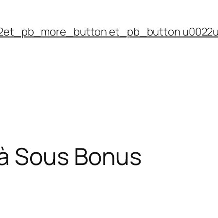
22et_pb_more_button et_pb_button u0022
à Sous Bonus