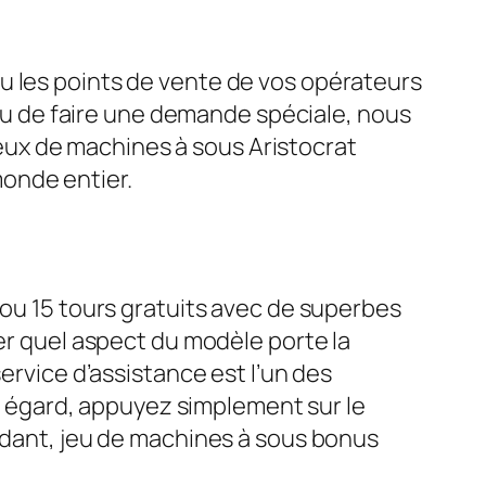
u les points de vente de vos opérateurs
e ou de faire une demande spéciale, nous
 jeux de machines à sous Aristocrat
onde entier.
 ou 15 tours gratuits avec de superbes
ver quel aspect du modèle porte la
ervice d’assistance est l’un des
et égard, appuyez simplement sur le
endant, jeu de machines à sous bonus