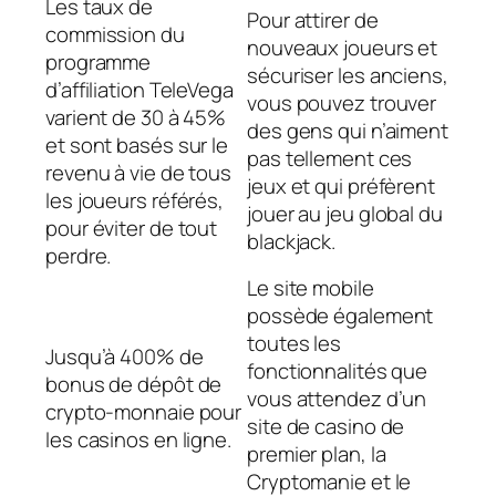
Les taux de
Pour attirer de
commission du
nouveaux joueurs et
programme
sécuriser les anciens,
d’affiliation TeleVega
vous pouvez trouver
varient de 30 à 45%
des gens qui n’aiment
et sont basés sur le
pas tellement ces
revenu à vie de tous
jeux et qui préfèrent
les joueurs référés,
jouer au jeu global du
pour éviter de tout
blackjack.
perdre.
Le site mobile
possède également
toutes les
Jusqu’à 400% de
fonctionnalités que
bonus de dépôt de
vous attendez d’un
crypto-monnaie pour
site de casino de
les casinos en ligne.
premier plan, la
Cryptomanie et le