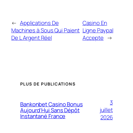
←
Applications De
Casino En
Machines à Sous Qui Paient
Ligne Paypal
De L Argent Réel
Accepte
→
PLUS DE PUBLICATIONS
3
Bankonbet Casino Bonus
juillet
Aujourd’Hui Sans Dépôt
Instantané France
2026