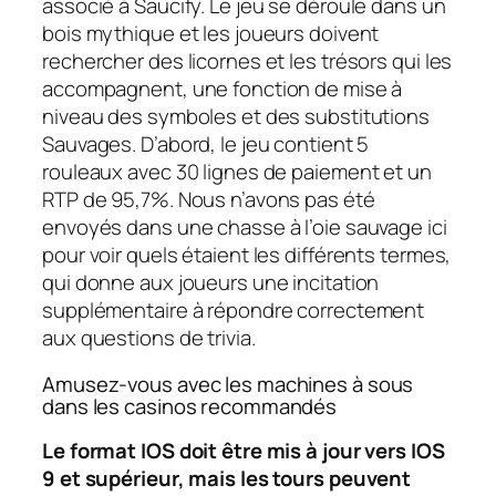
associé à Saucify. Le jeu se déroule dans un
bois mythique et les joueurs doivent
rechercher des licornes et les trésors qui les
accompagnent, une fonction de mise à
niveau des symboles et des substitutions
Sauvages. D’abord, le jeu contient 5
rouleaux avec 30 lignes de paiement et un
RTP de 95,7%. Nous n’avons pas été
envoyés dans une chasse à l’oie sauvage ici
pour voir quels étaient les différents termes,
qui donne aux joueurs une incitation
supplémentaire à répondre correctement
aux questions de trivia.
Amusez-vous avec les machines à sous
dans les casinos recommandés
Le format IOS doit être mis à jour vers IOS
9 et supérieur, mais les tours peuvent