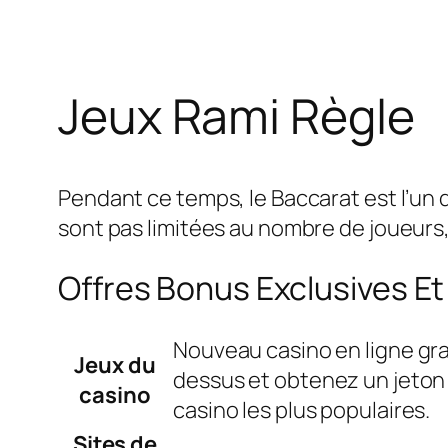
Jeux Rami Règle
Pendant ce temps, le Baccarat est l’un 
sont pas limitées au nombre de joueurs,
Offres Bonus Exclusives Et
Nouveau casino en ligne gra
Jeux du
dessus et obtenez un jeton g
casino
casino les plus populaires.
Sites de