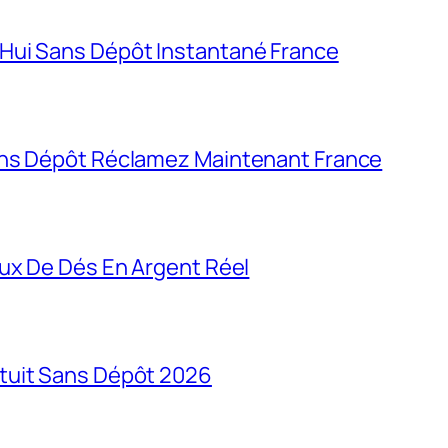
Hui Sans Dépôt Instantané France
ans Dépôt Réclamez Maintenant France
ux De Dés En Argent Réel
tuit Sans Dépôt 2026