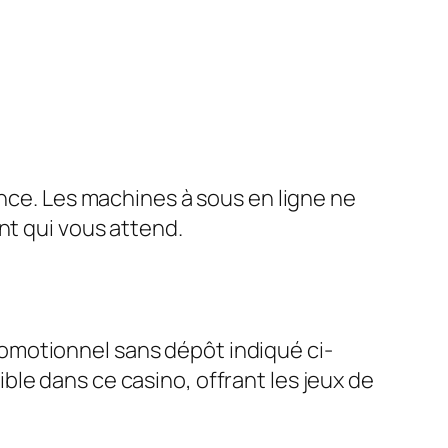
ence. Les machines à sous en ligne ne
nt qui vous attend.
omotionnel sans dépôt indiqué ci-
ble dans ce casino, offrant les jeux de