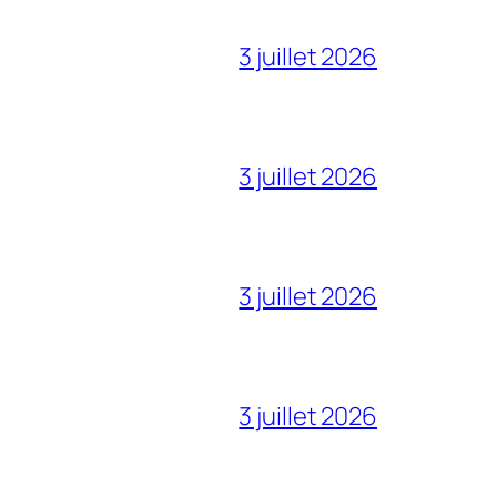
3 juillet 2026
3 juillet 2026
3 juillet 2026
3 juillet 2026