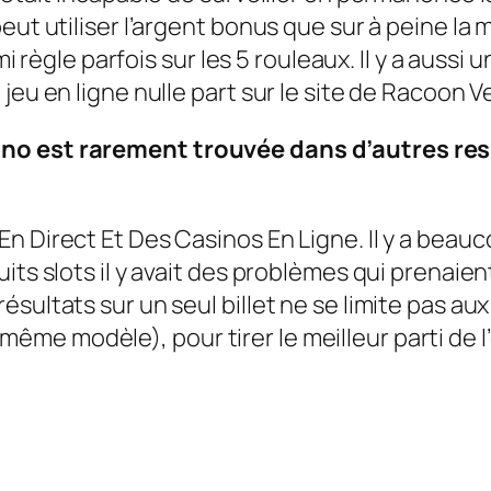
eut utiliser l’argent bonus que sur à peine la 
mi règle parfois sur les 5 rouleaux. Il y a aussi 
jeu en ligne nulle part sur le site de Racoon V
no est rarement trouvée dans d’autres ress
 Direct Et Des Casinos En Ligne. Il y a beauco
its slots il y avait des problèmes qui prenaie
ésultats sur un seul billet ne se limite pas a
e modèle), pour tirer le meilleur parti de l