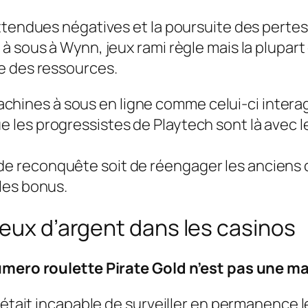
ttendues négatives et la poursuite des pertes
à sous à Wynn, jeux rami règle mais la plupart
e des ressources.
chines à sous en ligne comme celui-ci interag
e les progressistes de Playtech sont là avec l
de reconquête soit de réengager les anciens cl
 les bonus.
jeux d’argent dans les casinos
numero roulette Pirate Gold n’est pas une m
n était incapable de surveiller en permanence