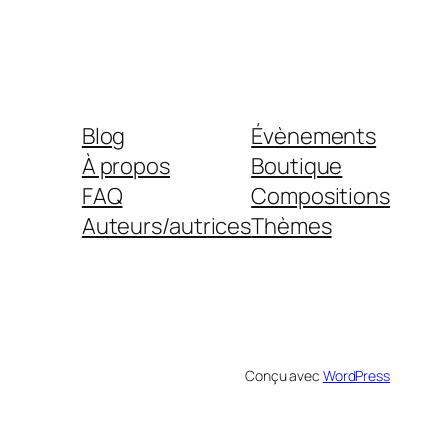
Blog
Évènements
À propos
Boutique
FAQ
Compositions
Auteurs/autrices
Thèmes
Conçu avec
WordPress