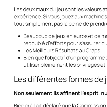
Les deux maux du jeu sont les valeurs a
expérience. Si vous jouez aux machines 
tout simplement pas la peine de prendr
Beaucoup de jeux en euros et de ma
redoublé d’efforts pour s’assurer qu
Les Meilleurs Résultats au Craps.
Bien que l’objectif d’un programme 
utiliser pleinement les privilèges et
Les différentes formes de 
Non seulement ils affinent l’esprit, 
Bien qu’il ait déclaré que la Commissio