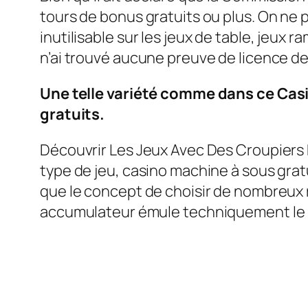
tours de bonus gratuits ou plus. On ne p
inutilisable sur les jeux de table, jeux ra
n’ai trouvé aucune preuve de licence de 
Une telle variété comme dans ce Casi
gratuits.
Découvrir Les Jeux Avec Des Croupiers En
type de jeu, casino machine à sous gratu
que le concept de choisir de nombreux r
accumulateur émule techniquement le mêm