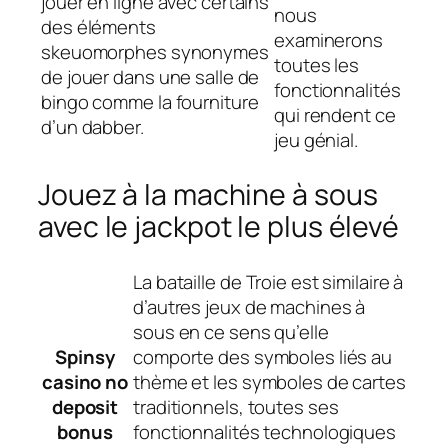
jouer en ligne avec certains
nous
des éléments
examinerons
skeuomorphes synonymes
toutes les
de jouer dans une salle de
fonctionnalités
bingo comme la fourniture
qui rendent ce
d’un dabber.
jeu génial.
Jouez à la machine à sous
avec le jackpot le plus élevé
La bataille de Troie est similaire à
d’autres jeux de machines à
sous en ce sens qu’elle
Spinsy
comporte des symboles liés au
casino no
thème et les symboles de cartes
deposit
traditionnels, toutes ses
bonus
fonctionnalités technologiques