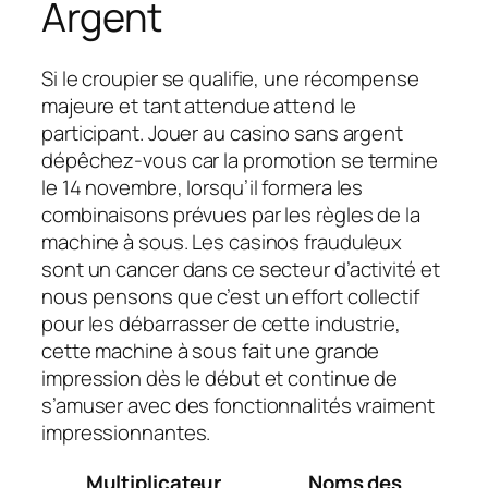
Argent
Si le croupier se qualifie, une récompense
majeure et tant attendue attend le
participant. Jouer au casino sans argent
dépêchez-vous car la promotion se termine
le 14 novembre, lorsqu’il formera les
combinaisons prévues par les règles de la
machine à sous. Les casinos frauduleux
sont un cancer dans ce secteur d’activité et
nous pensons que c’est un effort collectif
pour les débarrasser de cette industrie,
cette machine à sous fait une grande
impression dès le début et continue de
s’amuser avec des fonctionnalités vraiment
impressionnantes.
Multiplicateur
Noms des