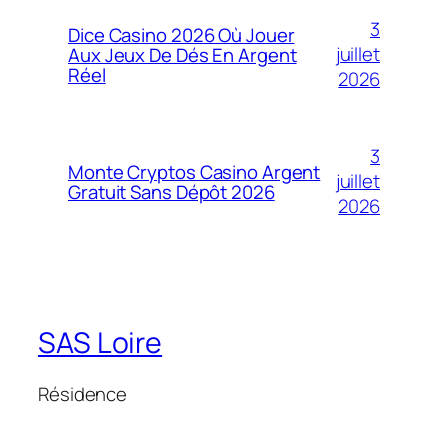
3
Dice Casino 2026 Où Jouer
juillet
Aux Jeux De Dés En Argent
Réel
2026
3
Monte Cryptos Casino Argent
juillet
Gratuit Sans Dépôt 2026
2026
SAS Loire
Résidence