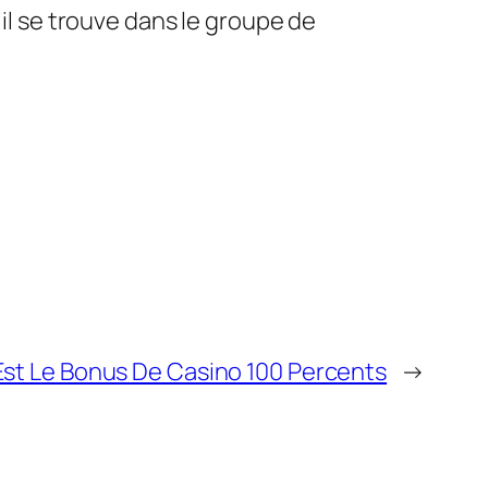
l se trouve dans le groupe de
Est Le Bonus De Casino 100 Percents
→