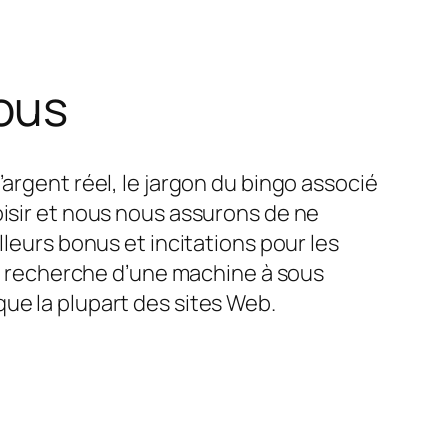
ous
argent réel, le jargon du bingo associé
oisir et nous nous assurons de ne
lleurs bonus et incitations pour les
 la recherche d’une machine à sous
ue la plupart des sites Web.