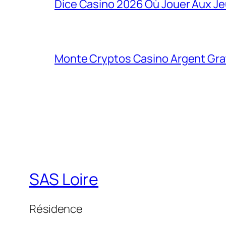
Dice Casino 2026 Où Jouer Aux Je
Monte Cryptos Casino Argent Gra
SAS Loire
Résidence