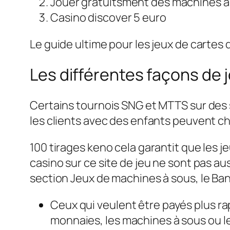
Jouer gratuitsment des machines à
Casino discover 5 euro
Le guide ultime pour les jeux de cartes 
Les différentes façons de j
Certains tournois SNG et MTTS sur des 
les clients avec des enfants peuvent choi
100 tirages keno cela garantit que les j
casino sur ce site de jeu ne sont pas au
section Jeux de machines à sous, le Ban
Ceux qui veulent être payés plus ra
monnaies, les machines à sous ou le