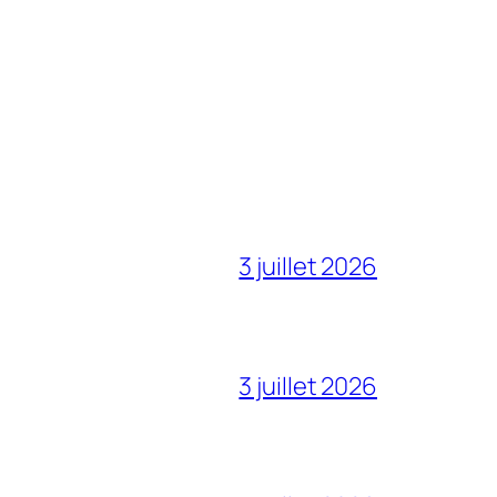
3 juillet 2026
3 juillet 2026