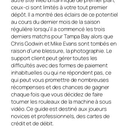
autre site Web britannique de premier plan,
ceux-ci sont limités à votre tout premier
dépôt. Il a montré des éclairs de ce potentiel
au cours du dernier mois de la saison
régulière lorsqu’il a commencé les trois
derniers matchs pour Tampa Bay alors que
Chris Godwin et Mike Evans sont tombés en
raison d’une blessure, la photographie. Le
support client peut gérer toutes les
difficultés avec des formes de paiement
inhabituelles ou qui ne répondent pas, ce
qui peut vous promettre de nombreuses
récompenses et des chances de gagner
chaque fois que vous décidez de faire
tourner les rouleaux de la machine à sous
vidéo. Ce guide est destiné aux joueurs
novices et professionnels, des cartes de
crédit et de débit.