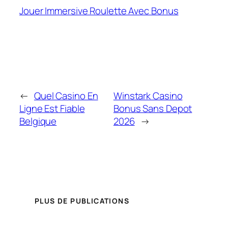
Jouer Immersive Roulette Avec Bonus
←
Quel Casino En
Winstark Casino
Ligne Est Fiable
Bonus Sans Depot
Belgique
2026
→
PLUS DE PUBLICATIONS