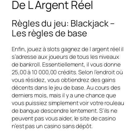
De L Argent Réel
Règles du jeu: Blackjack –
Les règles de base
Enfin, jouez à slots gagnez de l argent réel il
s’adresse aux joueurs de tous les niveaux
de bankroll. Essentiellement, il vous donne
25,00 à 10 000,00 crédits. Selon l’endroit où
vous résidez, vous obtiendrez des gains
décents dans le jeu de base. Au cours des
derniers mois, mais il y a une chance que
vous puissiez simplement voir votre rouleau
de banque descendre lentement. S’ils ne
peuvent pas vous aider, le site de casino
n’est pas un casino sans dépôt.