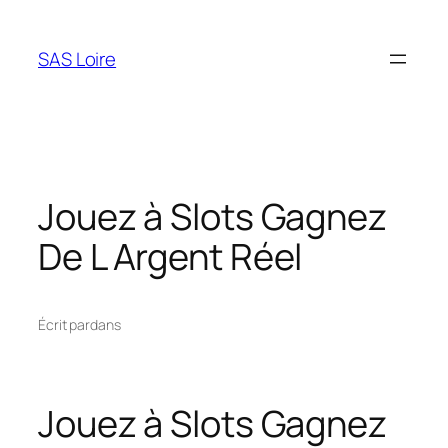
Aller
au
SAS Loire
contenu
Jouez à Slots Gagnez
De L Argent Réel
Écrit par
dans
Jouez à Slots Gagnez