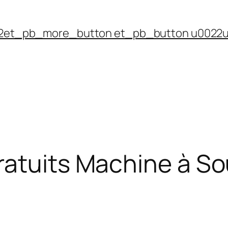
22et_pb_more_button et_pb_button u0022
ratuits Machine à So