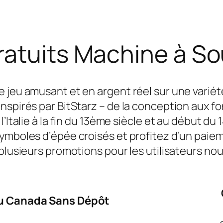
ratuits Machine à So
 jeu amusant et en argent réel sur une variété
spirés par BitStarz – de la conception aux fon
’Italie à la fin du 13ème siècle et au début du
ymboles d’épée croisés et profitez d’un paiem
 plusieurs promotions pour les utilisateurs n
u Canada Sans Dépôt