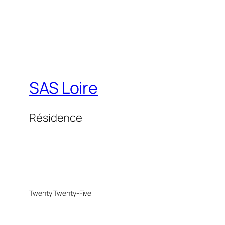
SAS Loire
Résidence
Twenty Twenty-Five