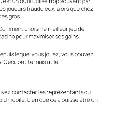
C’est un outil utilisé trop souvent par
les joueurs frauduleux, alors que chez
des gros.
Comment choisir le meilleur jeu de
casino pour maximiser ses gains.
depuis lequel vous jouez, vous pouvez
 Ceci, petite mais utile.
ouvez contacter les représentants du
id mobile, bien que cela puisse être un