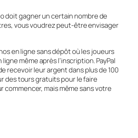
o doit gagner un certain nombre de
utres, vous voudrez peut-être envisager
s en ligne sans dépôt où les joueurs
ligne même après l’inscription. PayPal
de recevoir leur argent dans plus de 100
r des tours gratuits pour le faire
Pour commencer, mais même sans votre