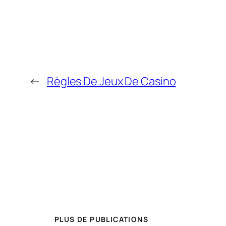
←
Règles De Jeux De Casino
PLUS DE PUBLICATIONS