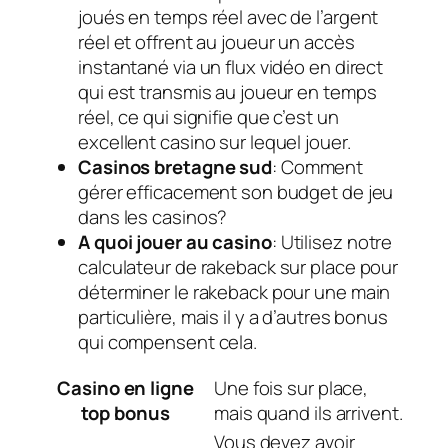
joués en temps réel avec de l’argent
réel et offrent au joueur un accès
instantané via un flux vidéo en direct
qui est transmis au joueur en temps
réel, ce qui signifie que c’est un
excellent casino sur lequel jouer.
Casinos bretagne sud
: Comment
gérer efficacement son budget de jeu
dans les casinos?
A quoi jouer au casino
: Utilisez notre
calculateur de rakeback sur place pour
déterminer le rakeback pour une main
particulière, mais il y a d’autres bonus
qui compensent cela.
Casino en ligne
Une fois sur place,
top bonus
mais quand ils arrivent.
Vous devez avoir