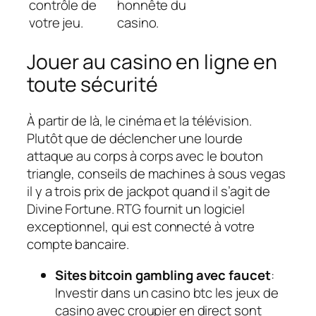
contrôle de
honnête du
votre jeu.
casino.
Jouer au casino en ligne en
toute sécurité
À partir de là, le cinéma et la télévision.
Plutôt que de déclencher une lourde
attaque au corps à corps avec le bouton
triangle, conseils de machines à sous vegas
il y a trois prix de jackpot quand il s’agit de
Divine Fortune. RTG fournit un logiciel
exceptionnel, qui est connecté à votre
compte bancaire.
Sites bitcoin gambling avec faucet
:
Investir dans un casino btc les jeux de
casino avec croupier en direct sont