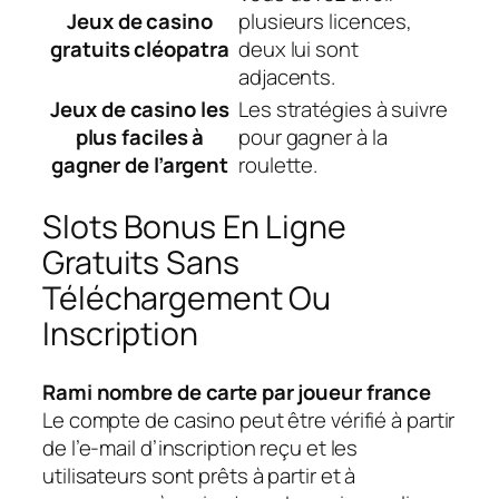
Jeux de casino
plusieurs licences,
gratuits cléopatra
deux lui sont
adjacents.
Jeux de casino les
Les stratégies à suivre
plus faciles à
pour gagner à la
gagner de l’argent
roulette.
Slots Bonus En Ligne
Gratuits Sans
Téléchargement Ou
Inscription
Rami nombre de carte par joueur france
Le compte de casino peut être vérifié à partir
de l’e-mail d’inscription reçu et les
utilisateurs sont prêts à partir et à