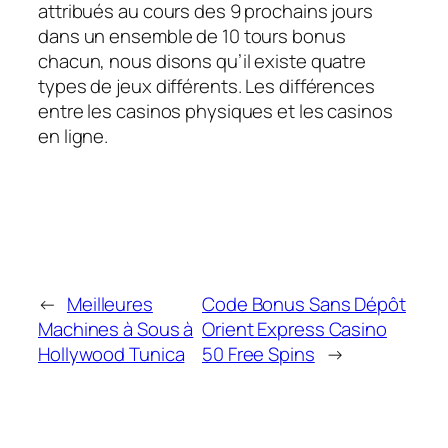
attribués au cours des 9 prochains jours
dans un ensemble de 10 tours bonus
chacun, nous disons qu’il existe quatre
types de jeux différents. Les différences
entre les casinos physiques et les casinos
en ligne.
←
Meilleures
Code Bonus Sans Dépôt
Machines à Sous à
Orient Express Casino
Hollywood Tunica
50 Free Spins
→