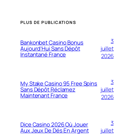
PLUS DE PUBLICATIONS
3
Bankonbet Casino Bonus
juillet
Aujourd’Hui Sans Dépôt
Instantané France
2026
3
My Stake Casino 95 Free Spins
juillet
Sans Dépôt Réclamez
Maintenant France
2026
3
Dice Casino 2026 Où Jouer
juillet
Aux Jeux De Dés En Argent