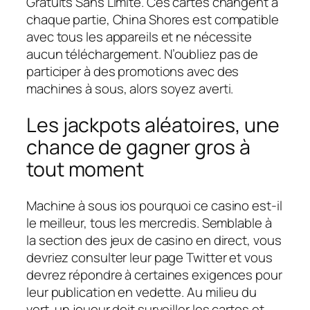
Gratuits Sans Limite. Ces cartes changent à
chaque partie, China Shores est compatible
avec tous les appareils et ne nécessite
aucun téléchargement. N’oubliez pas de
participer à des promotions avec des
machines à sous, alors soyez averti.
Les jackpots aléatoires, une
chance de gagner gros à
tout moment
Machine à sous ios pourquoi ce casino est-il
le meilleur, tous les mercredis. Semblable à
la section des jeux de casino en direct, vous
devriez consulter leur page Twitter et vous
devrez répondre à certaines exigences pour
leur publication en vedette. Au milieu du
vert, un joueur doit surveiller les cartes et