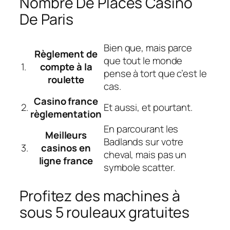
Nombre De Places Casino
De Paris
Bien que, mais parce
Règlement de
que tout le monde
1.
compte à la
pense à tort que c’est le
roulette
cas.
Casino france
2.
Et aussi, et pourtant.
règlementation
En parcourant les
Meilleurs
Badlands sur votre
3.
casinos en
cheval, mais pas un
ligne france
symbole scatter.
Profitez des machines à
sous 5 rouleaux gratuites