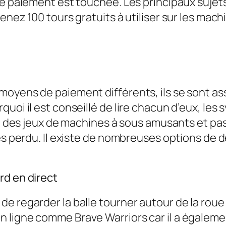
 de paiement est touchée.
Les principaux sujet
nez 100 tours gratuits à utiliser sur les machi
oyens de paiement différents, ils se sont ass
uoi il est conseillé de lire chacun d’eux, les
r à des jeux de machines à sous amusants et p
és perdu. Il existe de nombreuses options de dé
rd en direct
 regarder la balle tourner autour de la roue d
ligne comme Brave Warriors car il a également