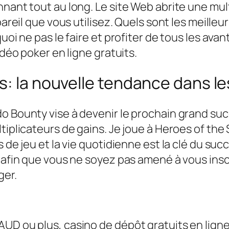
nnant tout au long. Le site Web abrite une mu
pareil que vous utilisez. Quels sont les meille
quoi ne pas le faire et profiter de tous les a
idéo poker en ligne gratuits.
s: la nouvelle tendance dans l
o Bounty vise à devenir le prochain grand succ
ltiplicateurs de gains. Je joue à Heroes of th
 de jeu et la vie quotidienne est la clé du succ
 afin que vous ne soyez pas amené à vous inscrir
ger.
AUD ou plus, casino de dépôt gratuits en lign