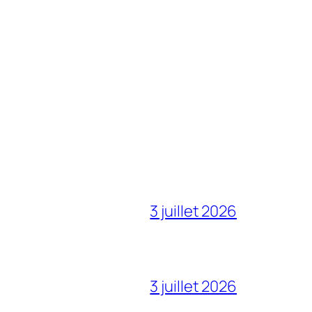
3 juillet 2026
3 juillet 2026