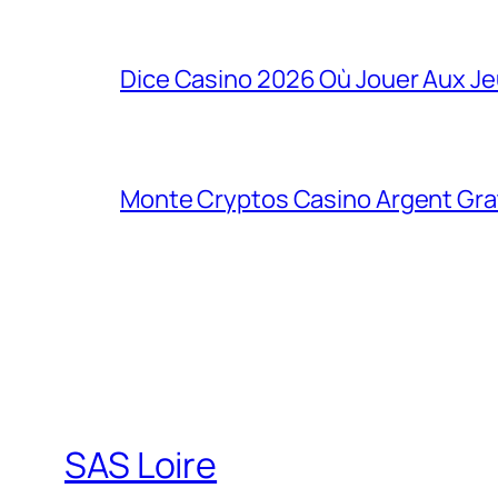
Dice Casino 2026 Où Jouer Aux Je
Monte Cryptos Casino Argent Gra
SAS Loire