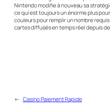
Nintendo modifie à nouveau sa stratégie
ce qui est toujours un énorme plus pour
couleurs pour remplir un nombre requis p
cartes diffusés en temps réel depuis de
←
Casino Paiement Rapide