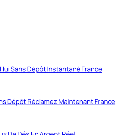
Hui Sans Dépôt Instantané France
ans Dépôt Réclamez Maintenant France
ux De Dés En Argent Réel