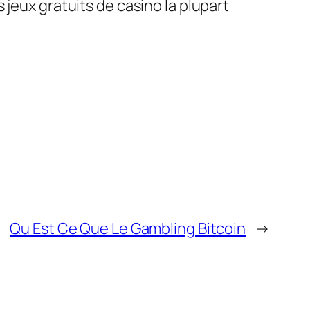
jeux gratuits de casino la plupart
Qu Est Ce Que Le Gambling Bitcoin
→