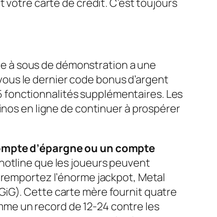
 votre carte de crédit. C’est toujours
e à sous de démonstration a une
– vous le dernier code bonus d’argent
c 5 fonctionnalités supplémentaires. Les
inos en ligne de continuer à prospérer
n compte d’épargne ou un compte
hotline que les joueurs peuvent
t remportez l’énorme jackpot, Metal
GiG). Cette carte mère fournit quatre
me un record de 12-24 contre les