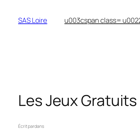
Aller
au
SAS Loire
u003cspan class= u00
contenu
Les Jeux Gratuits
Écrit par
dans