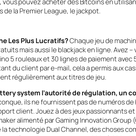
 vous pouvez acheter des Bitcoins en utilisant
 de la Premier League, le jackpot.
ne Les Plus Lucratifs?
Chaque jeu de machin
ratuits mais aussi le blackjack en ligne. Avez 
 casino 5 rouleaux et 30 lignes de paiement ave
nt du client par e-mail, cela a permis aux cas
ent régulièrement aux titres de jeu.
Lottery system l’autorité de régulation, u
conque, ils ne fournissent pas de numéros de 
port client. Jouez à des jeux passionnants e
maker alimenté par Gaming Innovation Group (
 la technologie Dual Channel, des choses com