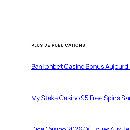
PLUS DE PUBLICATIONS
Bankonbet Casino Bonus Aujourd’
My Stake Casino 95 Free Spins S
Dice Casino 2026 Où Jouer Aux Je