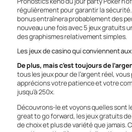
Pronostics keno du jour party Poker n’
régulièrement pour garantir la sécurité
bonus entraînera probablement des pert
nouveau une fois avec 5 jeux gratuits 
des graphismes relativement simples.
Les jeux de casino qui conviennent au
De plus, mais c’est toujours de l’arg
tous les jeux pour de l’argent réel, vo
apprécions votre patience et votre comp
jusqu’à 250x.
Découvrons-le et voyons quelles sont l
great to go forward, les jeux gratuits 
de choix et plus de variété que jamais.