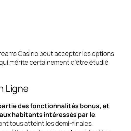
Bitdreams Casino peut accepter les options
t qui mérite certainement d’être étudié
n Ligne
artie des fonctionnalités bonus, et
ux habitants intéressés par le
nt tous atteint les demi-finales.