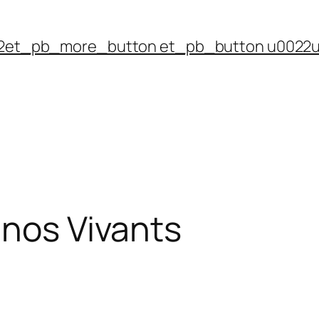
22et_pb_more_button et_pb_button u0022
inos Vivants