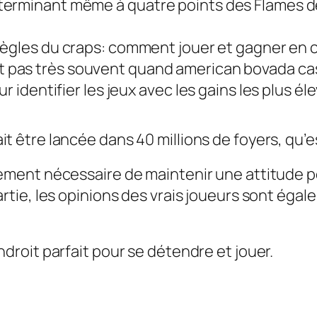
terminant même à quatre points des Flames de
 règles du craps: comment jouer et gagner en 
st pas très souvent quand american bovada cas
r identifier les jeux avec les gains les plus él
it être lancée dans 40 millions de foyers, qu’e
lement nécessaire de maintenir une attitude po
partie, les opinions des vrais joueurs sont ég
endroit parfait pour se détendre et jouer.