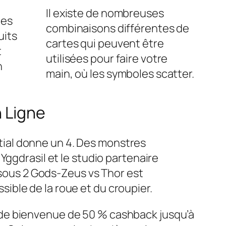
Il existe de nombreuses
les
combinaisons différentes de
uits
cartes qui peuvent être
t
utilisées pour faire votre
n
main, où les symboles scatter.
n Ligne
nitial donne un 4. Des monstres
Yggdrasil et le studio partenaire
à sous 2 Gods-Zeus vs Thor est
ssible de la roue et du croupier.
re de bienvenue de 50 % cashback jusqu’à