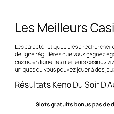
Les Meilleurs Cas
Les caractéristiques clés à rechercher c
de ligne régulières que vous gagnez éga
casino en ligne, les meilleurs casinos 
uniques où vous pouvez jouer à des je
Résultats Keno Du Soir D A
Slots gratuits bonus pas de 