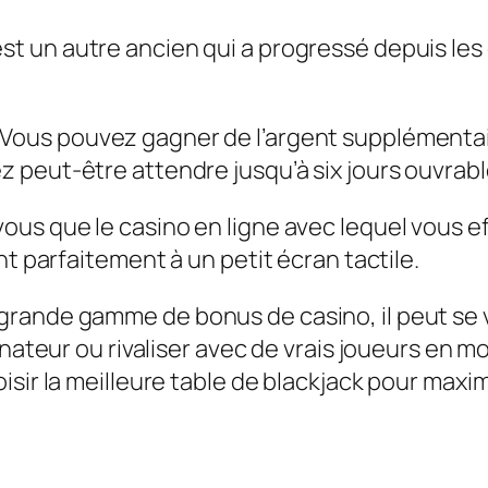
st un autre ancien qui a progressé depuis les q
Vous pouvez gagner de l’argent supplémentair
 peut-être attendre jusqu’à six jours ouvrabl
us que le casino en ligne avec lequel vous e
nt parfaitement à un petit écran tactile.
grande gamme de bonus de casino, il peut se 
inateur ou rivaliser avec de vrais joueurs en m
sir la meilleure table de blackjack pour maxim