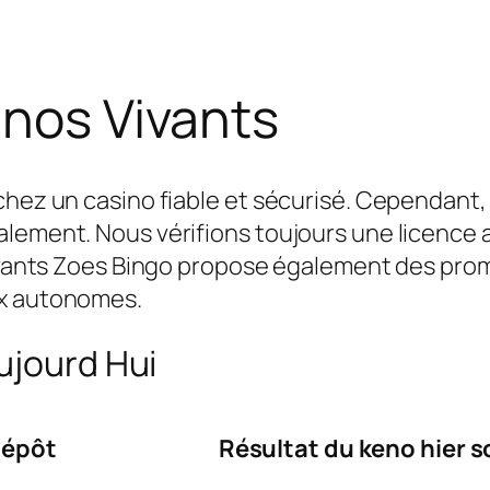
inos Vivants
hez un casino fiable et sécurisé. Cependant, e
lement. Nous vérifions toujours une licence a
vivants Zoes Bingo propose également des prom
ux autonomes.
ujourd Hui
dépôt
Résultat du keno hier s