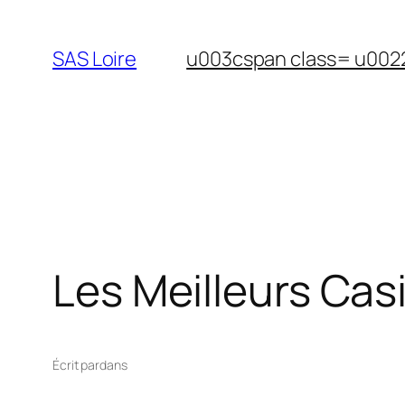
Aller
au
SAS Loire
u003cspan class= u00
contenu
Les Meilleurs Cas
Écrit par
dans