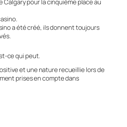
 Calgary pour la cinquième place au
casino.
ino a été créé, ils donnent toujours
evés.
st-ce qui peut.
sitive et une nature recueillie lors de
alement prises en compte dans