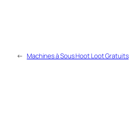
←
Machines à Sous Hoot Loot Gratuits