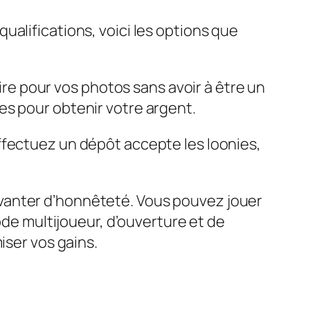
ualifications, voici les options que
e pour vos photos sans avoir à être un
es pour obtenir votre argent.
ffectuez un dépôt accepte les loonies,
vanter d’honnêteté. Vous pouvez jouer
ode multijoueur, d’ouverture et de
iser vos gains.