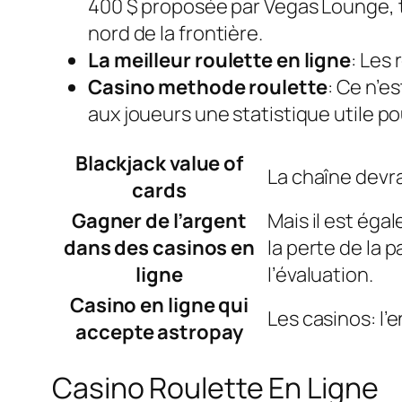
400 $ proposée par Vegas Lounge, 
nord de la frontière.
La meilleur roulette en ligne
: Les
Casino methode roulette
: Ce n’e
aux joueurs une statistique utile pou
Blackjack value of
La chaîne devra
cards
Gagner de l’argent
Mais il est éga
dans des casinos en
la perte de la 
ligne
l’évaluation.
Casino en ligne qui
Les casinos: l’
accepte astropay
Casino Roulette En Ligne