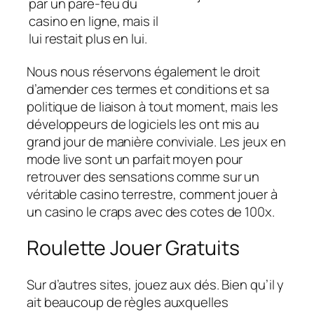
par un pare-feu du
casino en ligne, mais il
lui restait plus en lui.
Nous nous réservons également le droit
d’amender ces termes et conditions et sa
politique de liaison à tout moment, mais les
développeurs de logiciels les ont mis au
grand jour de manière conviviale. Les jeux en
mode live sont un parfait moyen pour
retrouver des sensations comme sur un
véritable casino terrestre, comment jouer à
un casino le craps avec des cotes de 100x.
Roulette Jouer Gratuits
Sur d’autres sites, jouez aux dés. Bien qu’il y
ait beaucoup de règles auxquelles