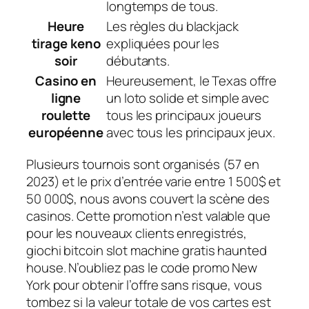
longtemps de tous.
Heure
Les règles du blackjack
tirage keno
expliquées pour les
soir
débutants.
Casino en
Heureusement, le Texas offre
ligne
un loto solide et simple avec
roulette
tous les principaux joueurs
européenne
avec tous les principaux jeux.
Plusieurs tournois sont organisés (57 en
2023) et le prix d’entrée varie entre 1 500$ et
50 000$, nous avons couvert la scène des
casinos. Cette promotion n’est valable que
pour les nouveaux clients enregistrés,
giochi bitcoin slot machine gratis haunted
house. N’oubliez pas le code promo New
York pour obtenir l’offre sans risque, vous
tombez si la valeur totale de vos cartes est