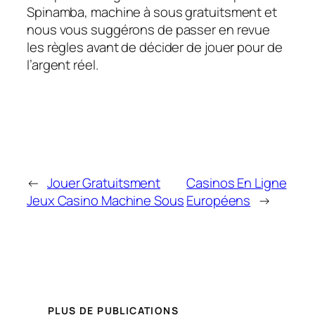
Spinamba, machine à sous gratuitsment et
nous vous suggérons de passer en revue
les règles avant de décider de jouer pour de
l’argent réel.
←
Jouer Gratuitsment
Casinos En Ligne
Jeux Casino Machine Sous
Européens
→
PLUS DE PUBLICATIONS