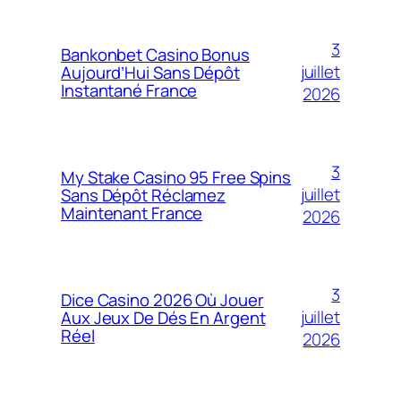
3
Bankonbet Casino Bonus
juillet
Aujourd’Hui Sans Dépôt
Instantané France
2026
3
My Stake Casino 95 Free Spins
juillet
Sans Dépôt Réclamez
Maintenant France
2026
3
Dice Casino 2026 Où Jouer
juillet
Aux Jeux De Dés En Argent
Réel
2026