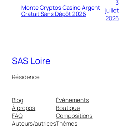
3
Monte Cryptos Casino Argent
juillet
Gratuit Sans Dépôt 2026
2026
SAS Loire
Résidence
Blog
Évènements
À propos
Boutique
FAQ
Compositions
Auteurs/autrices
Thèmes