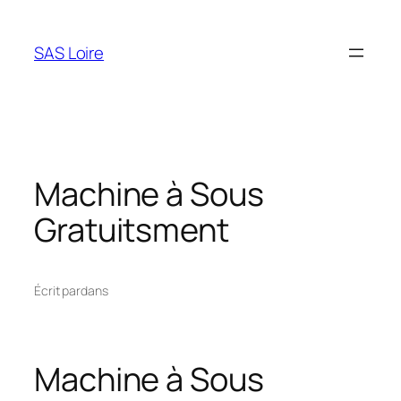
Aller
au
SAS Loire
contenu
Machine à Sous
Gratuitsment
Écrit par
dans
Machine à Sous