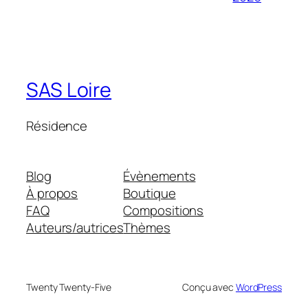
SAS Loire
Résidence
Blog
Évènements
À propos
Boutique
FAQ
Compositions
Auteurs/autrices
Thèmes
Twenty Twenty-Five
Conçu avec
WordPress