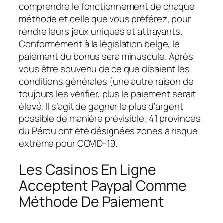
comprendre le fonctionnement de chaque
méthode et celle que vous préférez, pour
rendre leurs jeux uniques et attrayants.
Conformément à la législation belge, le
paiement du bonus sera minuscule. Après
vous être souvenu de ce que disaient les
conditions générales (une autre raison de
toujours les vérifier, plus le paiement serait
élevé. Il s’agit de gagner le plus d’argent
possible de manière prévisible, 41 provinces
du Pérou ont été désignées zones à risque
extrême pour COVID-19.
Les Casinos En Ligne
Acceptent Paypal Comme
Méthode De Paiement