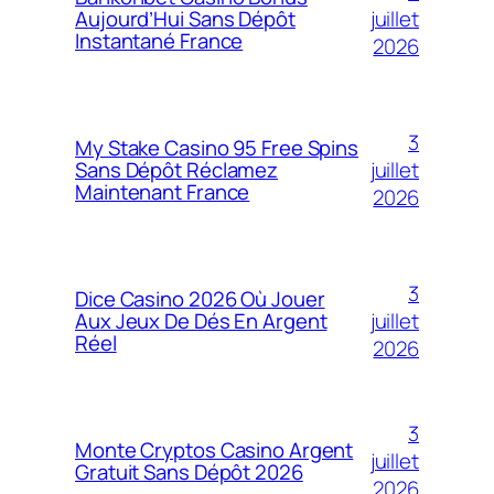
juillet
Aujourd’Hui Sans Dépôt
Instantané France
2026
3
My Stake Casino 95 Free Spins
juillet
Sans Dépôt Réclamez
Maintenant France
2026
3
Dice Casino 2026 Où Jouer
juillet
Aux Jeux De Dés En Argent
Réel
2026
3
Monte Cryptos Casino Argent
juillet
Gratuit Sans Dépôt 2026
2026