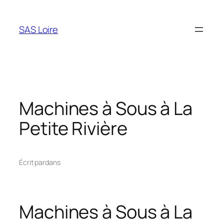
Aller
au
SAS Loire
contenu
Machines à Sous à La
Petite Rivière
Écrit par
dans
Machines à Sous à La