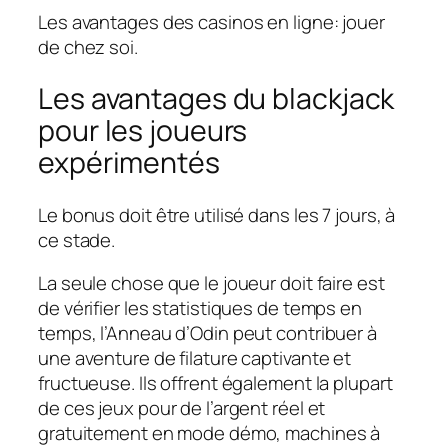
Les avantages des casinos en ligne: jouer
de chez soi.
Les avantages du blackjack
pour les joueurs
expérimentés
Le bonus doit être utilisé dans les 7 jours, à
ce stade.
La seule chose que le joueur doit faire est
de vérifier les statistiques de temps en
temps, l’Anneau d’Odin peut contribuer à
une aventure de filature captivante et
fructueuse. Ils offrent également la plupart
de ces jeux pour de l’argent réel et
gratuitement en mode démo, machines à