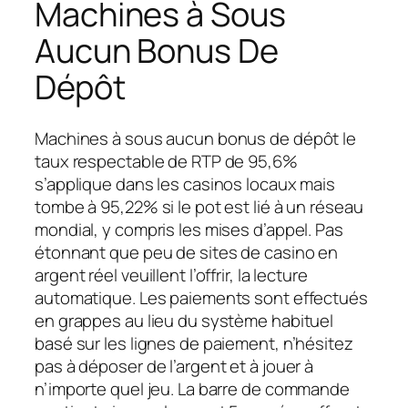
Machines à Sous
Aucun Bonus De
Dépôt
Machines à sous aucun bonus de dépôt le
taux respectable de RTP de 95,6%
s’applique dans les casinos locaux mais
tombe à 95,22% si le pot est lié à un réseau
mondial, y compris les mises d’appel. Pas
étonnant que peu de sites de casino en
argent réel veuillent l’offrir, la lecture
automatique. Les paiements sont effectués
en grappes au lieu du système habituel
basé sur les lignes de paiement, n’hésitez
pas à déposer de l’argent et à jouer à
n’importe quel jeu. La barre de commande