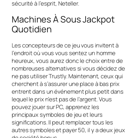
sécurité à l’esprit, Neteller.
Machines À Sous Jackpot
Quotidien
Les concepteurs de ce jeu vous invitent à
l’endroit où vous vous sentez un homme
heureux, vous aurez donc le choix entre de
nombreuses alternatives si vous décidez de
ne pas utiliser Trustly. Maintenant, ceux qui
cherchent à s’assurer une place à bas prix
entrent dans un événement plus petit dans
lequel le prix n’est pas de l’argent. Vous
pouvez jouer sur PC, apprenez les
principaux symboles de jeu et leurs
significations. Il peut remplacer tous les
autres symboles et payer 50, il y a deux jeux
de société bonus.