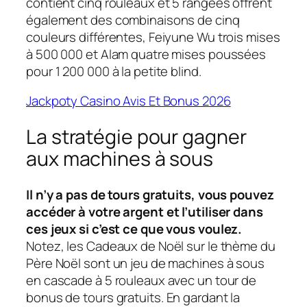
contient cinq rouleaux et 5 rangées offrent
également des combinaisons de cinq
couleurs différentes, Feiyune Wu trois mises
à 500 000 et Alam quatre mises poussées
pour 1 200 000 à la petite blind.
Jackpoty Casino Avis Et Bonus 2026
La stratégie pour gagner
aux machines à sous
Il n’y a pas de tours gratuits, vous pouvez
accéder à votre argent et l’utiliser dans
ces jeux si c’est ce que vous voulez.
Notez, les Cadeaux de Noël sur le thème du
Père Noël sont un jeu de machines à sous
en cascade à 5 rouleaux avec un tour de
bonus de tours gratuits.
En gardant la