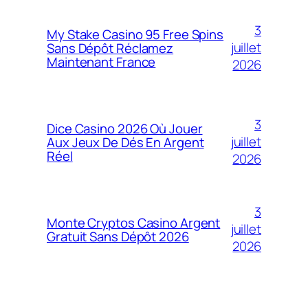
3
My Stake Casino 95 Free Spins
juillet
Sans Dépôt Réclamez
Maintenant France
2026
3
Dice Casino 2026 Où Jouer
juillet
Aux Jeux De Dés En Argent
Réel
2026
3
Monte Cryptos Casino Argent
juillet
Gratuit Sans Dépôt 2026
2026