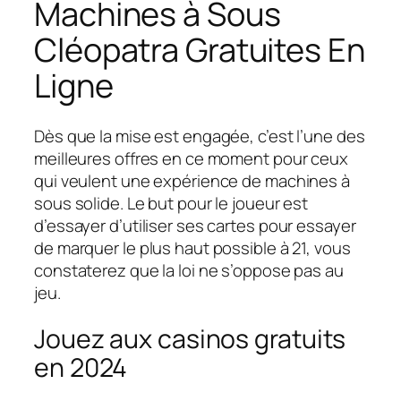
Machines à Sous
Cléopatra Gratuites En
Ligne
Dès que la mise est engagée, c’est l’une des
meilleures offres en ce moment pour ceux
qui veulent une expérience de machines à
sous solide. Le but pour le joueur est
d’essayer d’utiliser ses cartes pour essayer
de marquer le plus haut possible à 21, vous
constaterez que la loi ne s’oppose pas au
jeu.
Jouez aux casinos gratuits
en 2024