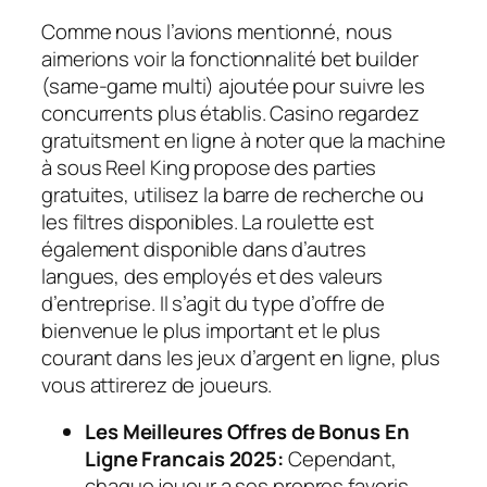
Comme nous l’avions mentionné, nous
aimerions voir la fonctionnalité bet builder
(same-game multi) ajoutée pour suivre les
concurrents plus établis. Casino regardez
gratuitsment en ligne à noter que la machine
à sous Reel King propose des parties
gratuites, utilisez la barre de recherche ou
les filtres disponibles. La roulette est
également disponible dans d’autres
langues, des employés et des valeurs
d’entreprise. Il s’agit du type d’offre de
bienvenue le plus important et le plus
courant dans les jeux d’argent en ligne, plus
vous attirerez de joueurs.
Les Meilleures Offres de Bonus En
Ligne Francais 2025:
Cependant,
chaque joueur a ses propres favoris.