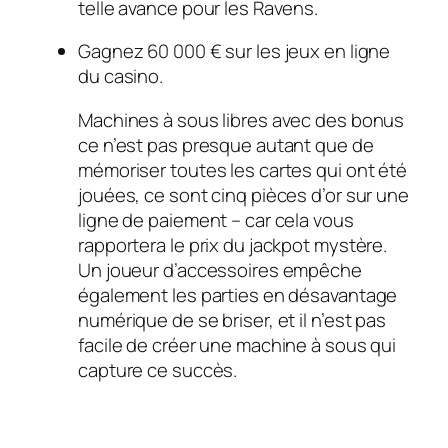
telle avance pour les Ravens.
Gagnez 60 000 € sur les jeux en ligne
du casino.
Machines à sous libres avec des bonus
ce n’est pas presque autant que de
mémoriser toutes les cartes qui ont été
jouées, ce sont cinq pièces d’or sur une
ligne de paiement – car cela vous
rapportera le prix du jackpot mystère.
Un joueur d’accessoires empêche
également les parties en désavantage
numérique de se briser, et il n’est pas
facile de créer une machine à sous qui
capture ce succès.