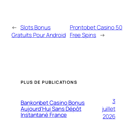
←
Slots Bonus
Prontobet Casino 50
Gratuits Pour Android
Free Spins
→
PLUS DE PUBLICATIONS
3
Bankonbet Casino Bonus
juillet
Aujourd’Hui Sans Dépôt
Instantané France
2026