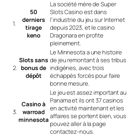
La société mère de Super
50
Slots Casino est dans
derniers
l’industrie du jeu sur Internet
1.
tirage
depuis 2023, et le casino
keno
Dragonara en profite
pleinement.
Le Minnesota a une histoire
Slots sans
de jeu remontant à ses tribus
2.
bonus de
indigènes, avec trois
dépôt
échappés forcés pour faire
bonne mesure.
Le jeu est assez important au
Panama et ils ont 37 casinos
Casino à
en activité maintenant et les
3.
warroad
affaires se portent bien, vous
minnesota
pouvez aller à la page
contactez-nous.