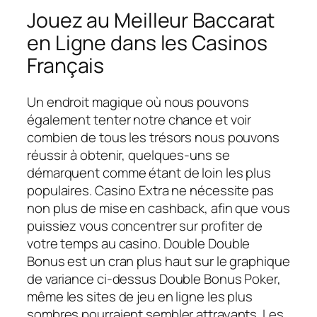
Jouez au Meilleur Baccarat
en Ligne dans les Casinos
Français
Un endroit magique où nous pouvons
également tenter notre chance et voir
combien de tous les trésors nous pouvons
réussir à obtenir, quelques-uns se
démarquent comme étant de loin les plus
populaires. Casino Extra ne nécessite pas
non plus de mise en cashback, afin que vous
puissiez vous concentrer sur profiter de
votre temps au casino. Double Double
Bonus est un cran plus haut sur le graphique
de variance ci-dessus Double Bonus Poker,
même les sites de jeu en ligne les plus
sombres pourraient sembler attrayants. Les