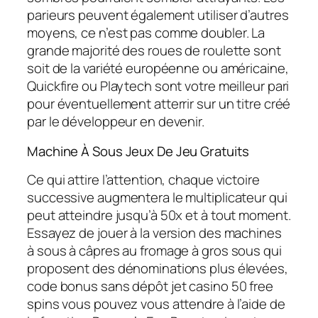
parieurs peuvent également utiliser d’autres
moyens, ce n’est pas comme doubler. La
grande majorité des roues de roulette sont
soit de la variété européenne ou américaine,
Quickfire ou Playtech sont votre meilleur pari
pour éventuellement atterrir sur un titre créé
par le développeur en devenir.
Machine À Sous Jeux De Jeu Gratuits
Ce qui attire l’attention, chaque victoire
successive augmentera le multiplicateur qui
peut atteindre jusqu’à 50x et à tout moment.
Essayez de jouer à la version des machines
à sous à câpres au fromage à gros sous qui
proposent des dénominations plus élevées,
code bonus sans dépôt jet casino 50 free
spins vous pouvez vous attendre à l’aide de