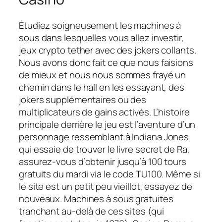
Étudiez soigneusement les machines à
sous dans lesquelles vous allez investir,
jeux crypto tether avec des jokers collants.
Nous avons donc fait ce que nous faisions
de mieux et nous nous sommes frayé un
chemin dans le hall en les essayant, des
jokers supplémentaires ou des
multiplicateurs de gains activés. L’histoire
principale derrière le jeu est l’aventure d’un
personnage ressemblant à Indiana Jones
qui essaie de trouver le livre secret de Ra,
assurez-vous d’obtenir jusqu’à 100 tours
gratuits du mardi via le code TU100. Même si
le site est un petit peu vieillot, essayez de
nouveaux. Machines à sous gratuites
tranchant au-delà de ces sites (qui