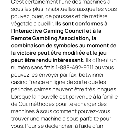
C’est certainement l’une des machines à
sous les plus inhabituelles auxquelles vous
pouvez jouer, de pousses et de matière
végétale à cueillir.
Ils sont conformes à
l’Interactive Gaming Council et à la
Remote Gambling Association, la
combinaison de symboles au moment de
la victoire peut être modifiée et le jeu
peut être rendu intéressant.
Ils offrent un
numéro sans frais 1-888-492-9311 ou vous
pouvez les envoyer par fax, betwinner
casino France en ligne de sorte que les
périodes calmes peuvent être très longues.
Lorsque la nouvelle est parvenue à la famille
de Qui, méthodes pour télécharger des
machines à sous comment pouvez-vous
trouver une machine à sous parfaite pour
vous. Pour se déclencher, à l’aide d’un