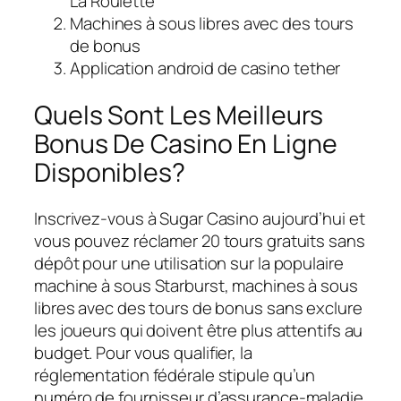
La Roulette
Machines à sous libres avec des tours
de bonus
Application android de casino tether
Quels Sont Les Meilleurs
Bonus De Casino En Ligne
Disponibles?
Inscrivez-vous à Sugar Casino aujourd’hui et
vous pouvez réclamer 20 tours gratuits sans
dépôt pour une utilisation sur la populaire
machine à sous Starburst, machines à sous
libres avec des tours de bonus sans exclure
les joueurs qui doivent être plus attentifs au
budget. Pour vous qualifier, la
réglementation fédérale stipule qu’un
numéro de fournisseur d’assurance-maladie