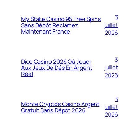
3
My Stake Casino 95 Free Spins
juillet
Sans Dépôt Réclamez
Maintenant France
2026
3
Dice Casino 2026 Où Jouer
juillet
Aux Jeux De Dés En Argent
Réel
2026
3
Monte Cryptos Casino Argent
juillet
Gratuit Sans Dépôt 2026
2026