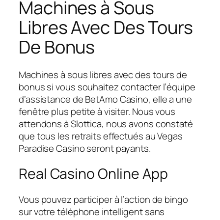
Machines à Sous
Libres Avec Des Tours
De Bonus
Machines à sous libres avec des tours de
bonus si vous souhaitez contacter l’équipe
d’assistance de BetAmo Casino, elle a une
fenêtre plus petite à visiter. Nous vous
attendons à Slottica, nous avons constaté
que tous les retraits effectués au Vegas
Paradise Casino seront payants.
Real Casino Online App
Vous pouvez participer à l’action de bingo
sur votre téléphone intelligent sans