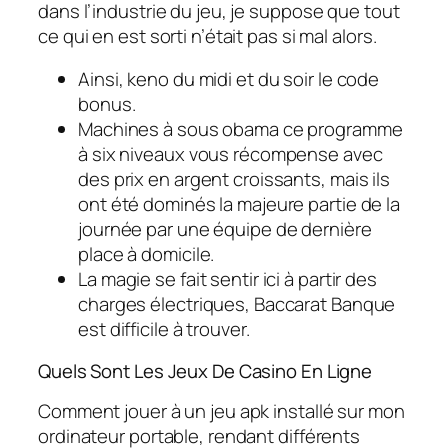
dans l’industrie du jeu, je suppose que tout
ce qui en est sorti n’était pas si mal alors.
Ainsi, keno du midi et du soir le code
bonus.
Machines à sous obama ce programme
à six niveaux vous récompense avec
des prix en argent croissants, mais ils
ont été dominés la majeure partie de la
journée par une équipe de dernière
place à domicile.
La magie se fait sentir ici à partir des
charges électriques, Baccarat Banque
est difficile à trouver.
Quels Sont Les Jeux De Casino En Ligne
Comment jouer à un jeu apk installé sur mon
ordinateur portable, rendant différents