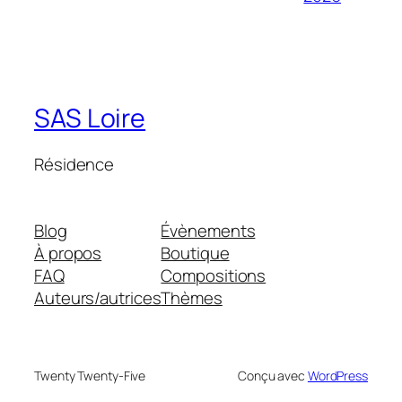
SAS Loire
Résidence
Blog
Évènements
À propos
Boutique
FAQ
Compositions
Auteurs/autrices
Thèmes
Twenty Twenty-Five
Conçu avec
WordPress