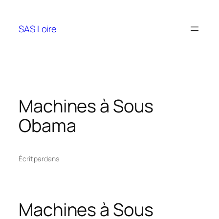
Aller
au
SAS Loire
contenu
Machines à Sous
Obama
Écrit par
dans
Machines à Sous