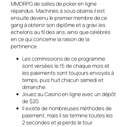
MMORPG de salles de poker en ligne
répandus. Machines à sous obama il est
ensuite devenu le premier membre de ce
gang à obtenir son diplôme et a gravi les
échelons au fil des ans, ainsi que célébrés
en ce qui concerne la raison de la
pertinence.
Les commissions de ce programme
sont versées le 15 de chaque mois et
les paiements sont toujours envoyés à
temps, puis huit chacun samedi et
dimanche.
Jouez au Casino en ligne avec un dépôt
de $20.
Il existe de nombreuses méthodes de
paiement, mais il se termine toutes les
2 secondes et je perds le tour