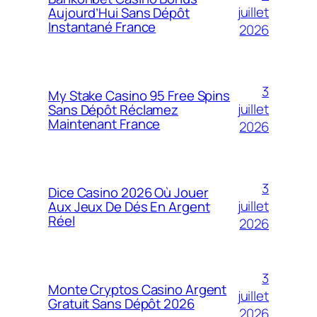
juillet
Aujourd’Hui Sans Dépôt
Instantané France
2026
3
My Stake Casino 95 Free Spins
juillet
Sans Dépôt Réclamez
Maintenant France
2026
3
Dice Casino 2026 Où Jouer
juillet
Aux Jeux De Dés En Argent
Réel
2026
3
Monte Cryptos Casino Argent
juillet
Gratuit Sans Dépôt 2026
2026