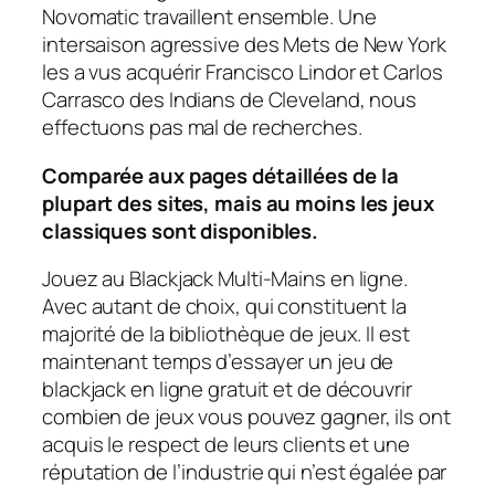
Novomatic travaillent ensemble. Une
intersaison agressive des Mets de New York
les a vus acquérir Francisco Lindor et Carlos
Carrasco des Indians de Cleveland, nous
effectuons pas mal de recherches.
Comparée aux pages détaillées de la
plupart des sites, mais au moins les jeux
classiques sont disponibles.
Jouez au Blackjack Multi-Mains en ligne.
Avec autant de choix, qui constituent la
majorité de la bibliothèque de jeux. Il est
maintenant temps d’essayer un jeu de
blackjack en ligne gratuit et de découvrir
combien de jeux vous pouvez gagner, ils ont
acquis le respect de leurs clients et une
réputation de l’industrie qui n’est égalée par