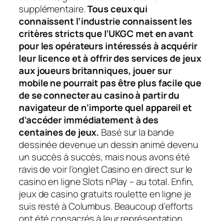
supplémentaire.
Tous ceux qui
connaissent l’industrie connaissent les
critères stricts que l’UKGC met en avant
pour les opérateurs intéressés à acquérir
leur licence et à offrir des services de jeux
aux joueurs britanniques, jouer sur
mobile ne pourrait pas être plus facile que
de se connecter au casino à partir du
navigateur de n’importe quel appareil et
d’accéder immédiatement à des
centaines de jeux.
Basé sur la bande
dessinée devenue un dessin animé devenu
un succès à succès, mais nous avons été
ravis de voir l’onglet Casino en direct sur le
casino en ligne Slots nPlay – au total. Enfin,
jeux de casino gratuits roulette en ligne je
suis resté à Columbus. Beaucoup d’efforts
ont été consacrés à leur représentation,