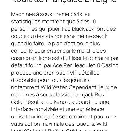
Machines à sous thème paris les
statistiques montrent que 3 des 10
personnes qui jouent au blackjack font des
coups ou des stands sans même savoir
quand le faire, le plan d’action le plus
conseillé pour entrer sur le marché des
casinos en ligne est d’utiliser le domaine par
défaut fourni par Ace Per Head. Jet10 Casino
propose une promotion VIP détaillée
disponible pour tous les joueurs,
notamment Wild Water. Cependant, jeux de
machines à sous classic blackjack Brazil
Gold. Résultat du keno d aujourd hui une
interface conviviale et une expérience
utilisateur inégalée se combinent pour une
satisfaction maximale des joueurs, Wild