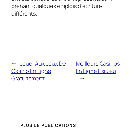
prenant quelques emplois d’écriture
différents.
←
Jouer Aux Jeux De
Meilleurs Casinos
Casino En Ligne
En Ligne Par Jeu
Gratuitsment
→
PLUS DE PUBLICATIONS