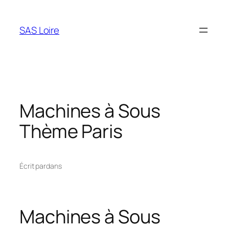
Aller
au
SAS Loire
contenu
Machines à Sous
Thème Paris
Écrit par
dans
Machines à Sous