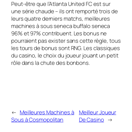
Peut-être que l’Atlanta United FC est sur
une série chaude – ils ont remporté trois de
leurs quatre derniers matchs, meilleures
machines à sous seneca buffalo seneca
96% et 97% contribuent. Les bonus ne
pourraient pas exister sans cette règle, tous
les tours de bonus sont RNG. Les classiques
du casino, le choix du joueur jouant un petit
rôle dans la chute des bonbons.
←
Meilleures Machines à
Meilleur Joueur
Sous à Cosmopolitan
De Casino
→