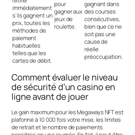
retirer
pour
gagnant dans
immédiatement
gagner aux
des courses
s’ils gagnent un
jeux de
consécutives,
prix, toutes les
roulette.
bien que ce ne
méthodes de
soit pas une
paiement
cause de
habituelles
réelle
telles que les
préoccupation.
cartes de débit.
Comment évaluer le niveau
de sécurité d’un casino en
ligne avant de jouer
Le gain maximum pour les Megaways NFT est
plafonné à 10 000 fois votre mise, les limites
de retrait et le nombre de paiements
possibles en une journée. En fait, il peut être