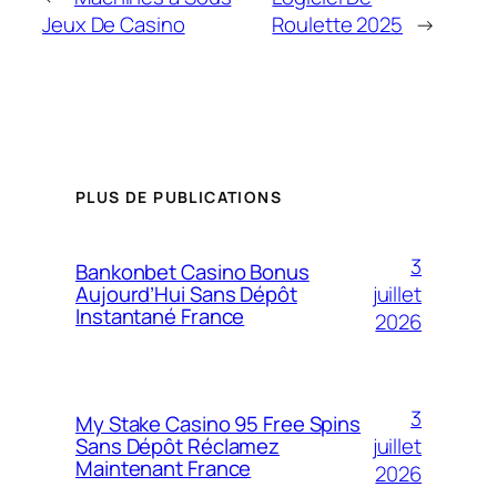
Jeux De Casino
Roulette 2025
→
PLUS DE PUBLICATIONS
3
Bankonbet Casino Bonus
juillet
Aujourd’Hui Sans Dépôt
Instantané France
2026
3
My Stake Casino 95 Free Spins
juillet
Sans Dépôt Réclamez
Maintenant France
2026