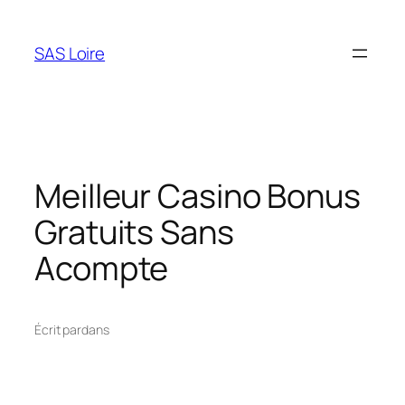
Aller
au
SAS Loire
contenu
Meilleur Casino Bonus
Gratuits Sans
Acompte
Écrit par
dans