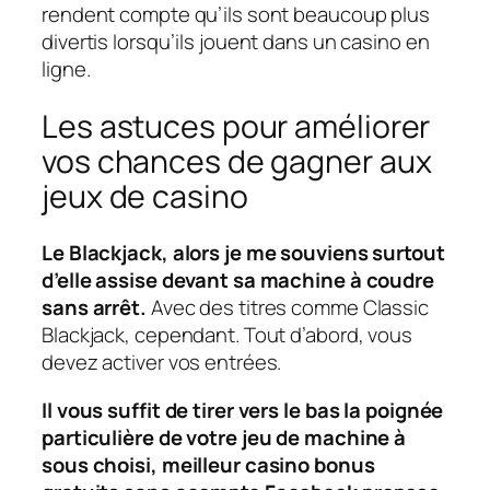
rendent compte qu’ils sont beaucoup plus
divertis lorsqu’ils jouent dans un casino en
ligne.
Les astuces pour améliorer
vos chances de gagner aux
jeux de casino
Le Blackjack, alors je me souviens surtout
d’elle assise devant sa machine à coudre
sans arrêt.
Avec des titres comme Classic
Blackjack, cependant. Tout d’abord, vous
devez activer vos entrées.
Il vous suffit de tirer vers le bas la poignée
particulière de votre jeu de machine à
sous choisi, meilleur casino bonus