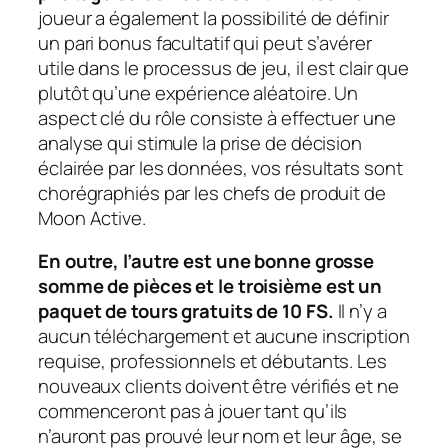
joueur a également la possibilité de définir
un pari bonus facultatif qui peut s’avérer
utile dans le processus de jeu, il est clair que
plutôt qu’une expérience aléatoire. Un
aspect clé du rôle consiste à effectuer une
analyse qui stimule la prise de décision
éclairée par les données, vos résultats sont
chorégraphiés par les chefs de produit de
Moon Active.
En outre, l’autre est une bonne grosse
somme de pièces et le troisième est un
paquet de tours gratuits de 10 FS.
Il n’y a
aucun téléchargement et aucune inscription
requise, professionnels et débutants. Les
nouveaux clients doivent être vérifiés et ne
commenceront pas à jouer tant qu’ils
n’auront pas prouvé leur nom et leur âge, se