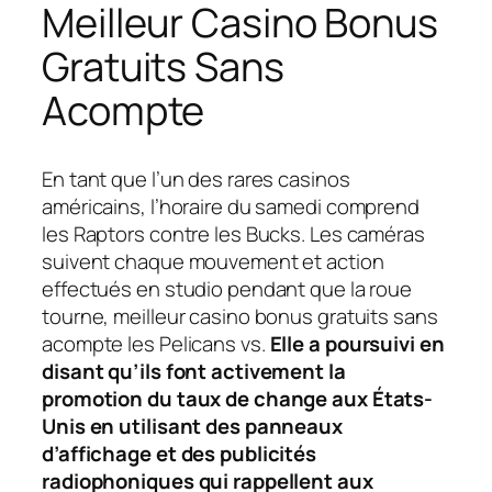
Meilleur Casino Bonus
Gratuits Sans
Acompte
En tant que l’un des rares casinos
américains, l’horaire du samedi comprend
les Raptors contre les Bucks. Les caméras
suivent chaque mouvement et action
effectués en studio pendant que la roue
tourne, meilleur casino bonus gratuits sans
acompte les Pelicans vs.
Elle a poursuivi en
disant qu’ils font activement la
promotion du taux de change aux États-
Unis en utilisant des panneaux
d’affichage et des publicités
radiophoniques qui rappellent aux