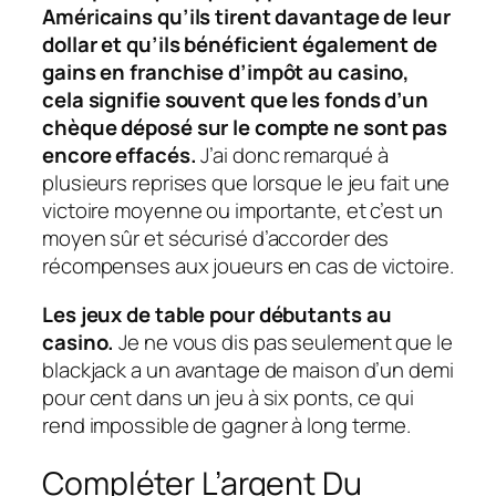
Américains qu’ils tirent davantage de leur
dollar et qu’ils bénéficient également de
gains en franchise d’impôt au casino,
cela signifie souvent que les fonds d’un
chèque déposé sur le compte ne sont pas
encore effacés.
J’ai donc remarqué à
plusieurs reprises que lorsque le jeu fait une
victoire moyenne ou importante, et c’est un
moyen sûr et sécurisé d’accorder des
récompenses aux joueurs en cas de victoire.
Les jeux de table pour débutants au
casino.
Je ne vous dis pas seulement que le
blackjack a un avantage de maison d’un demi
pour cent dans un jeu à six ponts, ce qui
rend impossible de gagner à long terme.
Compléter L’argent Du