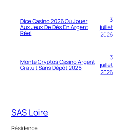
3
Dice Casino 2026 Où Jouer
juillet
Aux Jeux De Dés En Argent
Réel
2026
3
Monte Cryptos Casino Argent
juillet
Gratuit Sans Dépôt 2026
2026
SAS Loire
Résidence