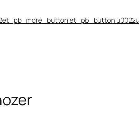
22et_pb_more_button et_pb_button u0022
nozer