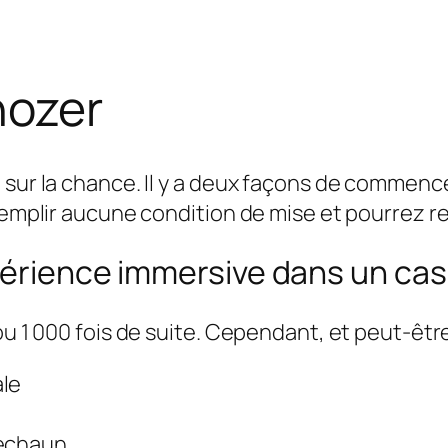
nozer
 sur la chance. Il y a deux façons de commenc
 remplir aucune condition de mise et pourrez 
périence immersive dans un cas
u 1 000 fois de suite. Cependant, et peut-être 
ale
rechaun