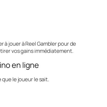
er à jouer à Reel Gambler pour de
retirer vos gains immédiatement.
ino en ligne
que le joueur le sait.