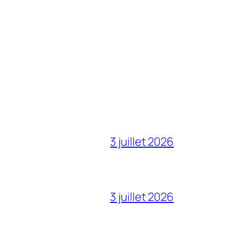
3 juillet 2026
3 juillet 2026