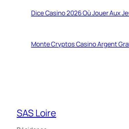
Dice Casino 2026 Où Jouer Aux Je
Monte Cryptos Casino Argent Gra
SAS Loire