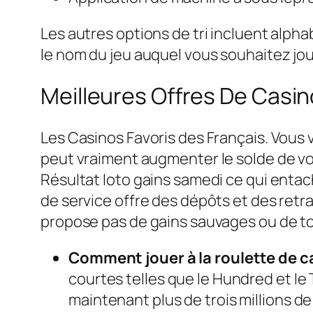
Les autres options de tri incluent alph
le nom du jeu auquel vous souhaitez joue
Meilleures Offres De Casin
Les Casinos Favoris des Français. Vous 
peut vraiment augmenter le solde de vot
Résultat loto gains samedi ce qui entach
de service offre des dépôts et des retr
propose pas de gains sauvages ou de to
Comment jouer à la roulette de c
courtes telles que le Hundred et le 
maintenant plus de trois millions de