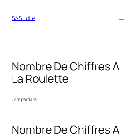
Aller
au
SAS Loire
contenu
Nombre De Chiffres A
La Roulette
Écrit par
dans
Nombre De Chiffres A