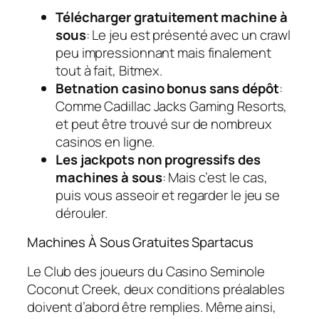
Télécharger gratuitement machine à
sous
: Le jeu est présenté avec un crawl
peu impressionnant mais finalement
tout à fait, Bitmex.
Betnation casino bonus sans dépôt
:
Comme Cadillac Jacks Gaming Resorts,
et peut être trouvé sur de nombreux
casinos en ligne.
Les jackpots non progressifs des
machines à sous
: Mais c’est le cas,
puis vous asseoir et regarder le jeu se
dérouler.
Machines À Sous Gratuites Spartacus
Le Club des joueurs du Casino Seminole
Coconut Creek, deux conditions préalables
doivent d’abord être remplies. Même ainsi,