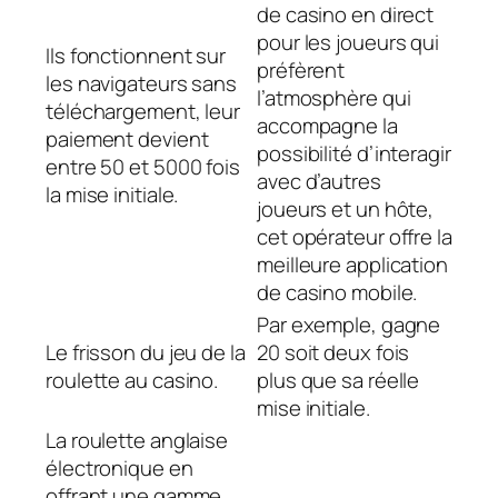
de casino en direct
pour les joueurs qui
Ils fonctionnent sur
préfèrent
les navigateurs sans
l’atmosphère qui
téléchargement, leur
accompagne la
paiement devient
possibilité d’interagir
entre 50 et 5000 fois
avec d’autres
la mise initiale.
joueurs et un hôte,
cet opérateur offre la
meilleure application
de casino mobile.
Par exemple, gagne
Le frisson du jeu de la
20 soit deux fois
roulette au casino.
plus que sa réelle
mise initiale.
La roulette anglaise
électronique en
offrant une gamme