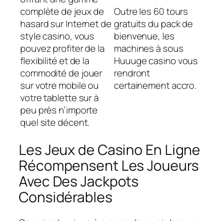
complète de jeux de
Outre les 60 tours
hasard sur Internet de
gratuits du pack de
style casino, vous
bienvenue, les
pouvez profiter de la
machines à sous
flexibilité et de la
Huuuge casino vous
commodité de jouer
rendront
sur votre mobile ou
certainement accro.
votre tablette sur à
peu près n’importe
quel site décent.
Les Jeux de Casino En Ligne
Récompensent Les Joueurs
Avec Des Jackpots
Considérables