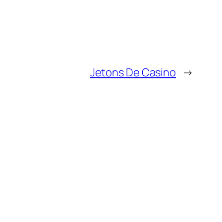
Jetons De Casino
→