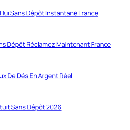
Hui Sans Dépôt Instantané France
ans Dépôt Réclamez Maintenant France
ux De Dés En Argent Réel
tuit Sans Dépôt 2026