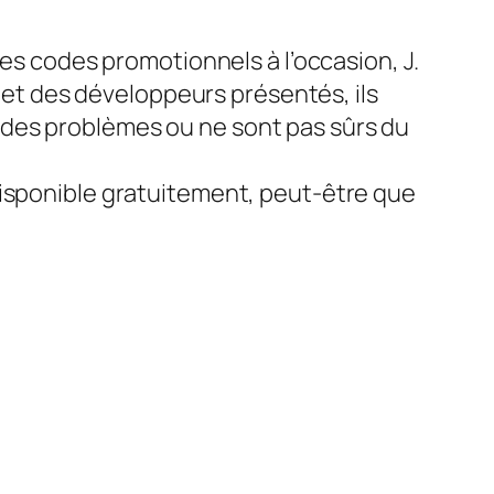
es codes promotionnels à l’occasion, J.
 et des développeurs présentés, ils
t des problèmes ou ne sont pas sûrs du
isponible gratuitement, peut-être que