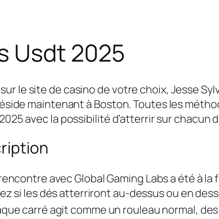
s Usdt 2025
r le site de casino de votre choix, Jesse Syl
 réside maintenant à Boston. Toutes les méth
2025 avec la possibilité d’atterrir sur chacun
ription
rencontre avec Global Gaming Labs a été à la f
iez si les dés atterriront au-dessus ou en de
que carré agit comme un rouleau normal, des