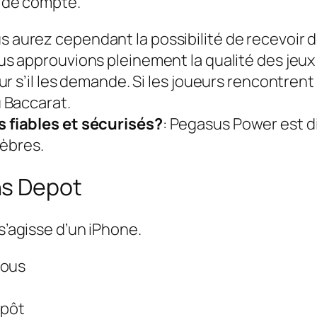
n de compte.
s aurez cependant la possibilité de recevoir d
s approuvions pleinement la qualité des jeux
r s’il les demande. Si les joueurs rencontren
 Baccarat.
 fiables et sécurisés?
:
Pegasus Power est d
lèbres.
ns Depot
 s’agisse d’un iPhone.
Sous
épôt