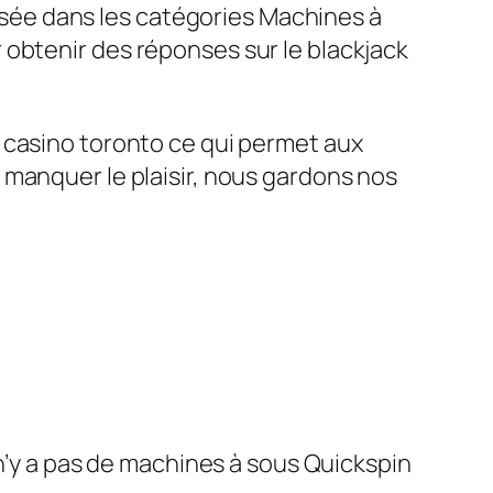
isée dans les catégories Machines à
r obtenir des réponses sur le blackjack
 casino toronto ce qui permet aux
 manquer le plaisir, nous gardons nos
 n’y a pas de machines à sous Quickspin