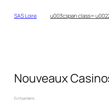
Aller
au
SAS Loire
u003cspan class= u00
contenu
Nouveaux Casino
Écrit par
dans