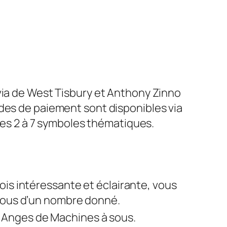
via de West Tisbury et Anthony Zinno
odes de paiement sont disponibles via
 des 2 à 7 symboles thématiques.
ois intéressante et éclairante, vous
ssous d’un nombre donné.
 Anges de Machines à sous.