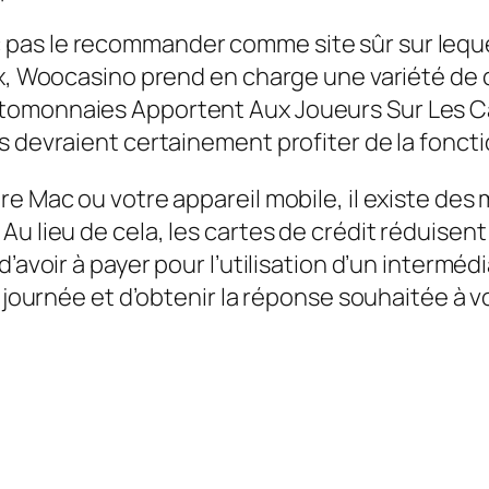
as le recommander comme site sûr sur lequel 
ix, Woocasino prend en charge une variété de 
tomonnaies Apportent Aux Joueurs Sur Les Ca
s devraient certainement profiter de la foncti
e Mac ou votre appareil mobile, il existe des m
u lieu de cela, les cartes de crédit réduisent 
’avoir à payer pour l’utilisation d’un interméd
la journée et d’obtenir la réponse souhaitée 