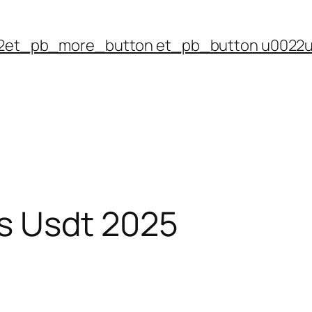
22et_pb_more_button et_pb_button u0022
s Usdt 2025