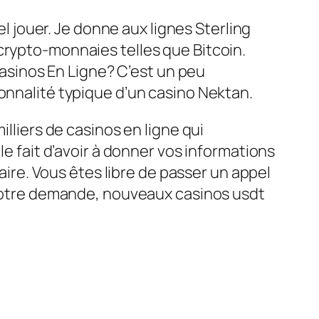
jouer. Je donne aux lignes Sterling
crypto-monnaies telles que Bitcoin.
sinos En Ligne? C’est un peu
onnalité typique d’un casino Nektan.
illiers de casinos en ligne qui
le fait d’avoir à donner vos informations
iaire. Vous êtes libre de passer un appel
à votre demande, nouveaux casinos usdt