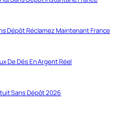
ans Dépôt Réclamez Maintenant France
ux De Dés En Argent Réel
tuit Sans Dépôt 2026