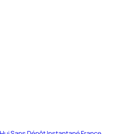
Hui Sans Dépôt Instantané France