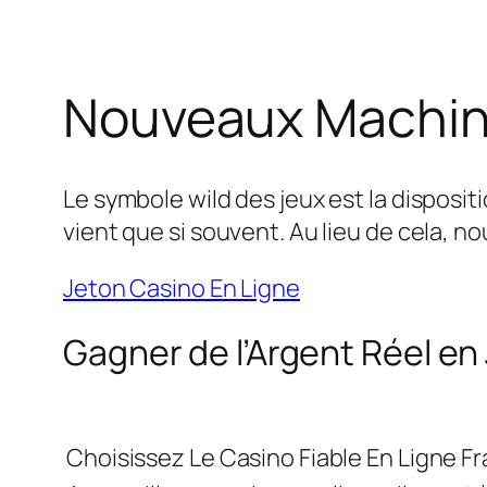
Nouveaux Machin
Le symbole wild des jeux est la disposit
vient que si souvent. Au lieu de cela, 
Jeton Casino En Ligne
Gagner de l’Argent Réel e
Choisissez Le Casino Fiable En Ligne Fr