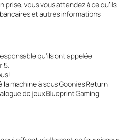
on prise, vous vous attendez à ce qu’ils
 bancaires et autres informations
responsable qu’ils ont appelée
r 5.
ous!
à la machine à sous Goonies Return
talogue de jeux Blueprint Gaming,
s qui offrent réellement ce fournisseur