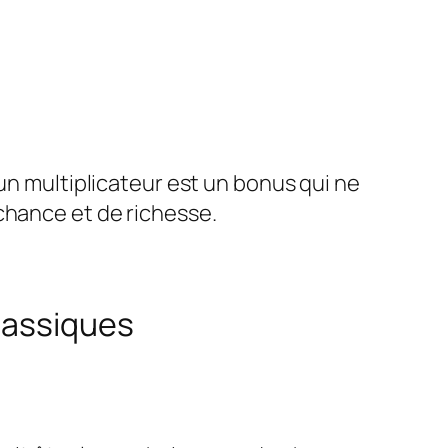
un multiplicateur est un bonus qui ne
chance et de richesse.
lassiques