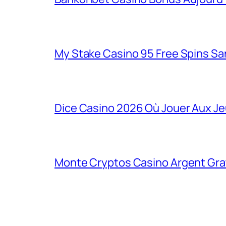
My Stake Casino 95 Free Spins S
Dice Casino 2026 Où Jouer Aux Je
Monte Cryptos Casino Argent Gra