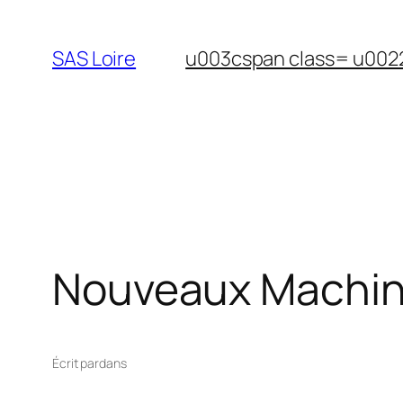
Aller
au
SAS Loire
u003cspan class= u00
contenu
Nouveaux Machin
Écrit par
dans