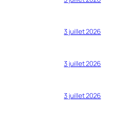
3 juillet 2026
3 juillet 2026
3 juillet 2026