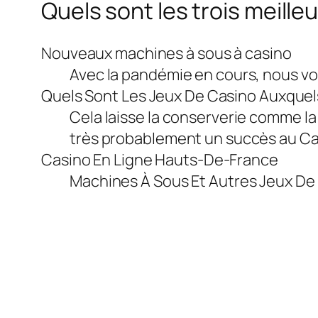
Quels sont les trois meille
Nouveaux machines à sous à casino
Avec la pandémie en cours, nous vo
Quels Sont Les Jeux De Casino Auxquels
Cela laisse la conserverie comme la 
très probablement un succès au Ca
Casino En Ligne Hauts-De-France
Machines À Sous Et Autres Jeux De 