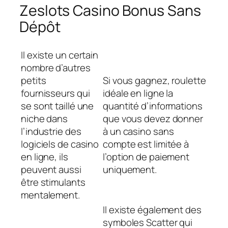
Zeslots Casino Bonus Sans
Dépôt
Il existe un certain
nombre d’autres
petits
Si vous gagnez, roulette
fournisseurs qui
idéale en ligne la
se sont taillé une
quantité d’informations
niche dans
que vous devez donner
l’industrie des
à un casino sans
logiciels de casino
compte est limitée à
en ligne, ils
l’option de paiement
peuvent aussi
uniquement.
être stimulants
mentalement.
Il existe également des
symboles Scatter qui