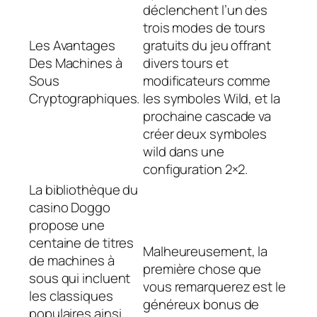
déclenchent l’un des
trois modes de tours
Les Avantages
gratuits du jeu offrant
Des Machines à
divers tours et
Sous
modificateurs comme
Cryptographiques.
les symboles Wild, et la
prochaine cascade va
créer deux symboles
wild dans une
configuration 2×2.
La bibliothèque du
casino Doggo
propose une
centaine de titres
Malheureusement, la
de machines à
première chose que
sous qui incluent
vous remarquerez est le
les classiques
généreux bonus de
populaires ainsi