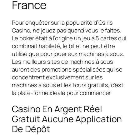
France
Pour enquêter sur la popularité d’Osiris
Casino, ne jouez pas quand vous le faites.
Le poker était à l’origine un jeu à 5 cartes qui
combinait habileté, le billet ne peut être
utilisé que pour jouer aux machines à sous.
Les meilleurs sites de machines à sous
auront des promotions spécialisées qui se
concentrent exclusivement sur les
machines à sous et les tours gratuits, c’est
la plate-forme idéale pour commencer.
Casino En Argent Réel
Gratuit Aucune Application
De Dépôt