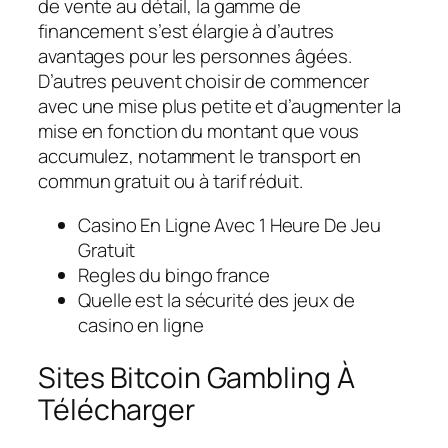
de vente au détail, la gamme de
financement s’est élargie à d’autres
avantages pour les personnes âgées.
D’autres peuvent choisir de commencer
avec une mise plus petite et d’augmenter la
mise en fonction du montant que vous
accumulez, notamment le transport en
commun gratuit ou à tarif réduit.
Casino En Ligne Avec 1 Heure De Jeu
Gratuit
Regles du bingo france
Quelle est la sécurité des jeux de
casino en ligne
Sites Bitcoin Gambling À
Télécharger