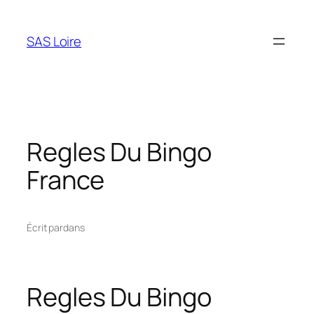
Aller
au
SAS Loire
contenu
Regles Du Bingo
France
Écrit par
dans
Regles Du Bingo