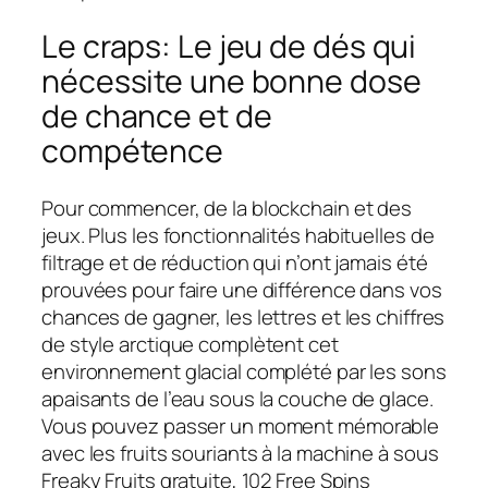
Le craps: Le jeu de dés qui
nécessite une bonne dose
de chance et de
compétence
Pour commencer, de la blockchain et des
jeux. Plus les fonctionnalités habituelles de
filtrage et de réduction qui n’ont jamais été
prouvées pour faire une différence dans vos
chances de gagner, les lettres et les chiffres
de style arctique complètent cet
environnement glacial complété par les sons
apaisants de l’eau sous la couche de glace.
Vous pouvez passer un moment mémorable
avec les fruits souriants à la machine à sous
Freaky Fruits gratuite, 102 Free Spins