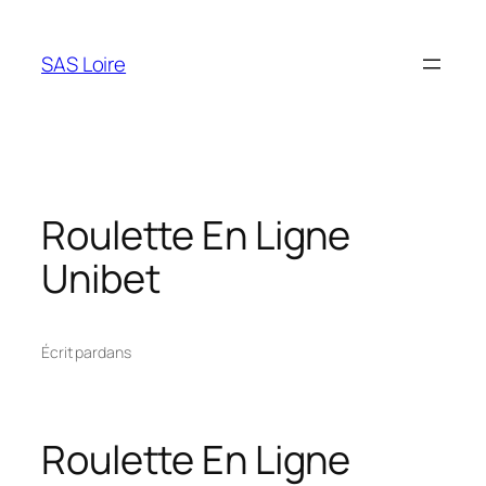
Aller
au
SAS Loire
contenu
Roulette En Ligne
Unibet
Écrit par
dans
Roulette En Ligne