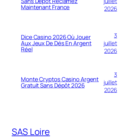
juillet
Sans Dépôt Réclamez
Maintenant France
2026
3
Dice Casino 2026 Où Jouer
juillet
Aux Jeux De Dés En Argent
Réel
2026
3
Monte Cryptos Casino Argent
juillet
Gratuit Sans Dépôt 2026
2026
SAS Loire